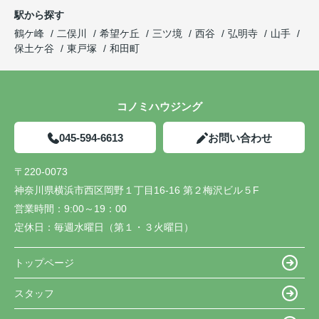
駅から探す
鶴ケ峰
二俣川
希望ケ丘
三ツ境
西谷
弘明寺
山手
保土ケ谷
東戸塚
和田町
コノミハウジング
045-594-6613
お問い合わせ
〒220-0073
神奈川県横浜市西区岡野１丁目16-16 第２梅沢ビル５F
営業時間：
9:00～19：00
定休日：
毎週水曜日（第１・３火曜日）
トップページ
スタッフ