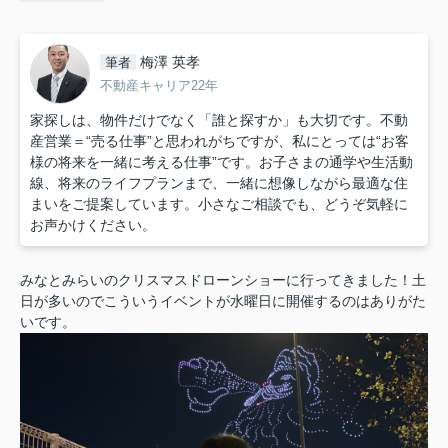
梅澤 英孝
筆者
不動産キャリア22年
家探しは、物件だけでなく「誰と探すか」も大切です。不動
産営業＝“売る仕事”と思われがちですが、私にとっては“お客
様の将来を一緒に考える仕事”です。お子さまの通学や生活動
線、将来のライフプランまで、一緒に想像しながら最適な住
まいをご提案しています。小さなご相談でも、どうぞ気軽に
お声かけください。
みなとみらいのクリスマスドローンショーに行ってきました！土
日が多いのでこういうイベントが水曜日に開催するのはありがた
いです。