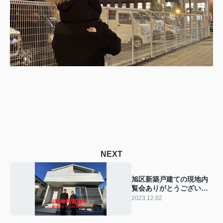
NEXT
旭区新築戸建ての現地内
覧会ありがとうございま
す。
2023.12.02