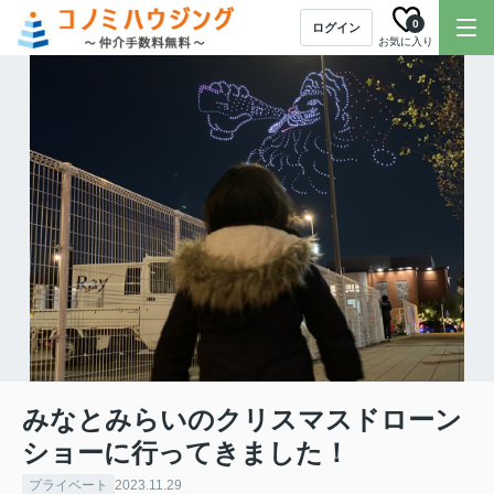
0
ログイン
お気に入り
みなとみらいのクリスマスドローン
ショーに行ってきました！
プライベート
2023.11.29