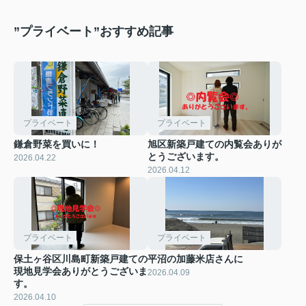
”プライベート”おすすめ記事
プライベート
プライベート
鎌倉野菜を買いに！
旭区新築戸建ての内覧会ありが
とうございます。
2026.04.22
2026.04.12
プライベート
プライベート
保土ヶ谷区川島町新築戸建ての
平沼の加藤米店さんに
現地見学会ありがとうございま
2026.04.09
す。
2026.04.10