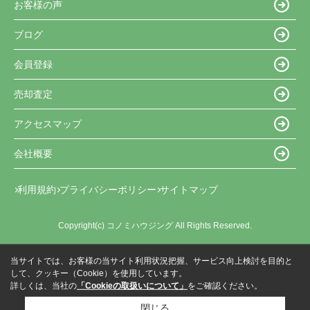
お客様の声
ブログ
会員登録
売却査定
アクセスマップ
会社概要
利用規約
プライバシーポリシー
サイトマップ
Copyright(c) コノミハウジング All Rights Reserved.
当サイトでは、お客様の当サイト利用状況把握、サービス向上検討を目的と
して、クッキー（Cookie）を使用しています。
詳しくは、当社の
「Cookieの取扱いについて」
をご確認ください。
閉じる