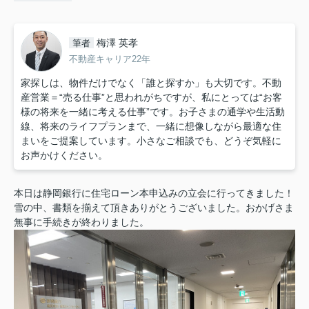
梅澤 英孝
筆者
不動産キャリア22年
家探しは、物件だけでなく「誰と探すか」も大切です。不動
産営業＝“売る仕事”と思われがちですが、私にとっては“お客
様の将来を一緒に考える仕事”です。お子さまの通学や生活動
線、将来のライフプランまで、一緒に想像しながら最適な住
まいをご提案しています。小さなご相談でも、どうぞ気軽に
お声かけください。
本日は静岡銀行に住宅ローン本申込みの立会に行ってきました！
雪の中、書類を揃えて頂きありがとうございました。おかげさま
無事に手続きが終わりました。