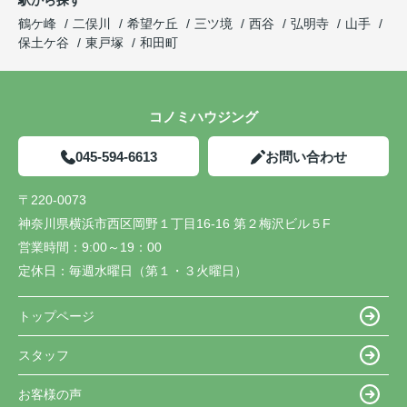
駅から探す
鶴ケ峰
二俣川
希望ケ丘
三ツ境
西谷
弘明寺
山手
保土ケ谷
東戸塚
和田町
コノミハウジング
045-594-6613
お問い合わせ
〒220-0073
神奈川県横浜市西区岡野１丁目16-16 第２梅沢ビル５F
営業時間：
9:00～19：00
定休日：
毎週水曜日（第１・３火曜日）
トップページ
スタッフ
お客様の声