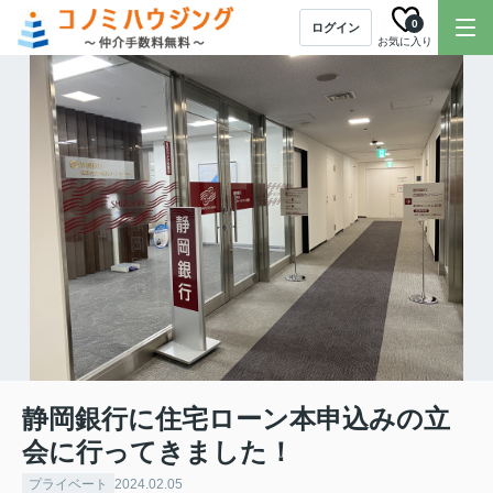
0
ログイン
お気に入り
静岡銀行に住宅ローン本申込みの立
会に行ってきました！
プライベート
2024.02.05