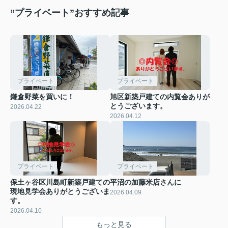
”プライベート”おすすめ記事
プライベート
プライベート
鎌倉野菜を買いに！
旭区新築戸建ての内覧会ありが
とうございます。
2026.04.22
2026.04.12
プライベート
プライベート
保土ヶ谷区川島町新築戸建ての
平沼の加藤米店さんに
現地見学会ありがとうございま
2026.04.09
す。
2026.04.10
もっと見る