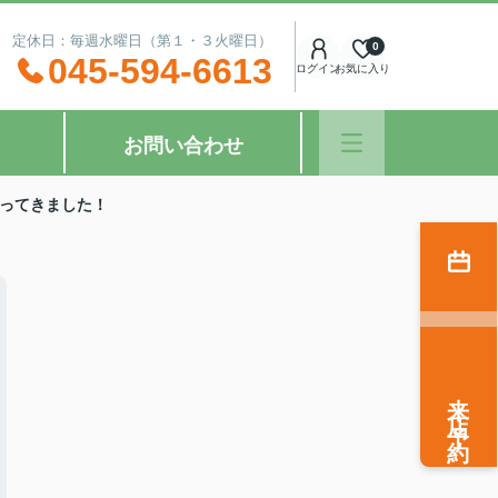
：00 定休日：毎週水曜日（第１・３火曜日）
0
045-594-6613
ログイン
お気に入り
お問い合わせ
ってきました！
来店予約