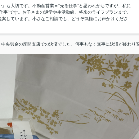
」も大切です。不動産営業＝“売る仕事”と思われがちですが、私に
仕事”です。お子さまの通学や生活動線、将来のライフプランまで、
提案しています。小さなご相談でも、どうぞ気軽にお声かけくださ
！中央労金の座間支店での決済でした。何事もなく無事に決済が終わり