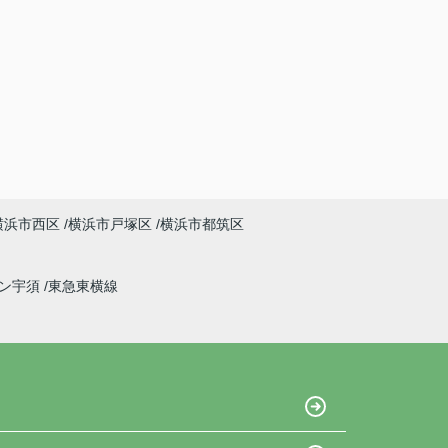
横浜市西区
横浜市戸塚区
横浜市都筑区
イン宇須
東急東横線