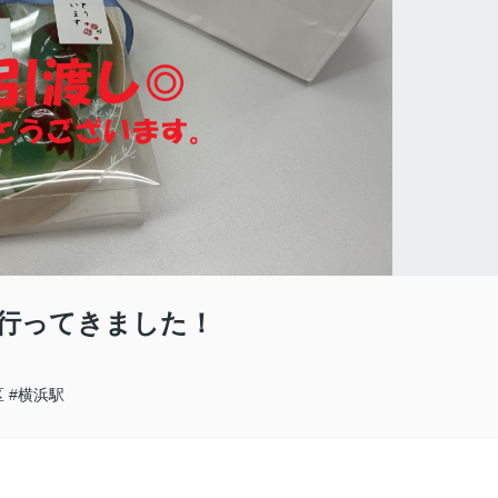
行ってきました！
区
#横浜駅