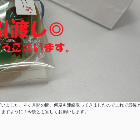
ざいました。４ヶ月間の間、何度も連絡取ってきましたのでこれで最後
りますように！今後とも宜しくお願いします。