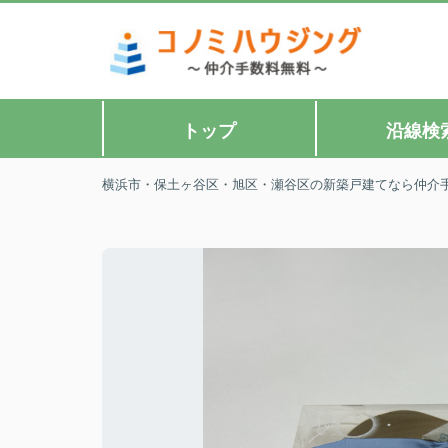
トップ
沿線検
横浜市・保土ヶ谷区・旭区・瀬谷区の新築戸建てなら仲介