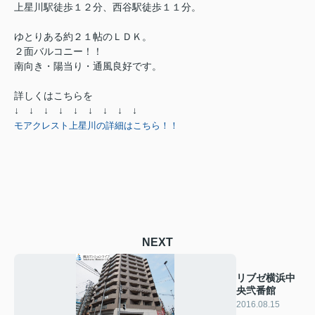
上星川駅徒歩１２分、西谷駅徒歩１１分。
ゆとりある約２１帖のＬＤＫ。
２面バルコニー！！
南向き・陽当り・通風良好です。
詳しくはこちらを
↓ ↓ ↓ ↓ ↓ ↓ ↓ ↓ ↓
モアクレスト上星川の詳細はこちら！！
NEXT
リブゼ横浜中
央弐番館
2016.08.15