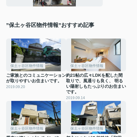
”保土ヶ谷区物件情報”おすすめ記事
保土ヶ谷区物件情報
保土ヶ谷区物件情報
ご家族とのコミュニケーション
約21帖の広々LDKを配した間
が取りやすいお住まいです。
取りで、風通りも良く、 明る
い陽射しもたっぷりのお住まい
2019.09.20
です。
2019.09.14
保土ヶ谷区物件情報
保土ヶ谷区物件情報