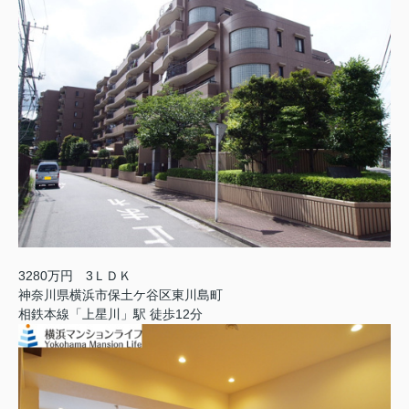
3280万円 3ＬＤＫ
神奈川県横浜市保土ケ谷区東川島町
相鉄本線「上星川」駅 徒歩12分