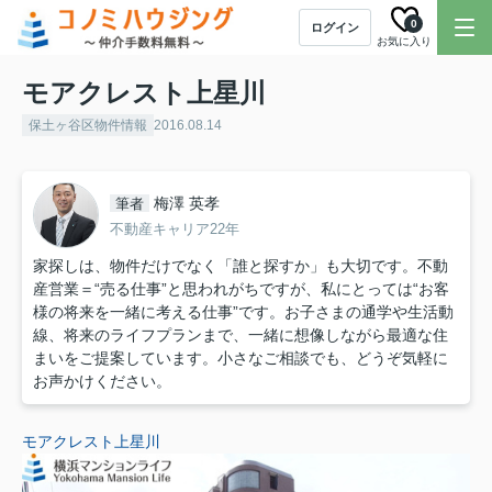
0
ログイン
お気に入り
モアクレスト上星川
保土ヶ谷区物件情報
2016.08.14
梅澤 英孝
筆者
不動産キャリア22年
家探しは、物件だけでなく「誰と探すか」も大切です。不動
産営業＝“売る仕事”と思われがちですが、私にとっては“お客
様の将来を一緒に考える仕事”です。お子さまの通学や生活動
線、将来のライフプランまで、一緒に想像しながら最適な住
まいをご提案しています。小さなご相談でも、どうぞ気軽に
お声かけください。
モアクレスト上星川