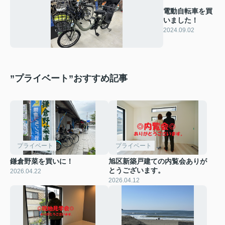
電動自転車を買
いました！
2024.09.02
”プライベート”おすすめ記事
プライベート
プライベート
鎌倉野菜を買いに！
旭区新築戸建ての内覧会ありが
とうございます。
2026.04.22
2026.04.12