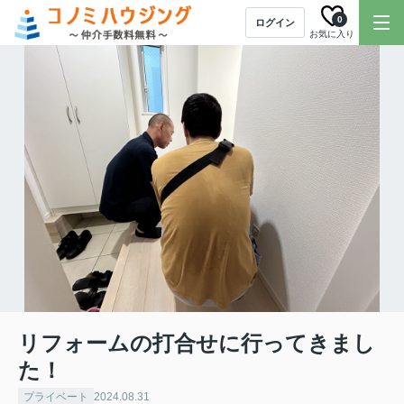
0
ログイン
お気に入り
リフォームの打合せに行ってきまし
た！
プライベート
2024.08.31