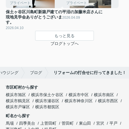
プライベート
プライベート
保土ヶ谷区川島町新築戸建ての
平沼の加藤米店さんに
現地見学会ありがとうございま
2026.04.09
す。
2026.04.10
もっと見る
ブログトップへ
ハウジング
ブログ
リフォームの打合せに行ってきました！
市区町村から探す
横浜市旭区
横浜市保土ケ谷区
横浜市中区
横浜市南区
横浜市鶴見区
横浜市瀬谷区
横浜市神奈川区
横浜市西区
横浜市戸塚区
横浜市都筑区
町名から探す
馬場
四季美台
上菅田町
菅田町
東山田
宮沢
平戸