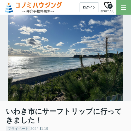
0
ログイン
お気に入り
いわき市にサーフトリップに行って
きました！
プライベート
2024.11.19