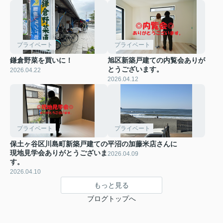
プライベート
プライベート
鎌倉野菜を買いに！
旭区新築戸建ての内覧会ありが
とうございます。
2026.04.22
2026.04.12
プライベート
プライベート
保土ヶ谷区川島町新築戸建ての
平沼の加藤米店さんに
現地見学会ありがとうございま
2026.04.09
す。
2026.04.10
もっと見る
ブログトップへ