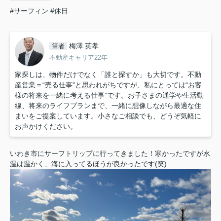
#サーフィン
#休日
梅澤 英孝
筆者
不動産キャリア22年
家探しは、物件だけでなく「誰と探すか」も大切です。不動
産営業＝“売る仕事”と思われがちですが、私にとっては“お客
様の将来を一緒に考える仕事”です。お子さまの通学や生活動
線、将来のライフプランまで、一緒に想像しながら最適な住
まいをご提案しています。小さなご相談でも、どうぞ気軽に
お声かけください。
いわき市にサーフトリップに行ってきました！寒かったですが水
温は温かく、海に入ってるほうが良かったです(笑)