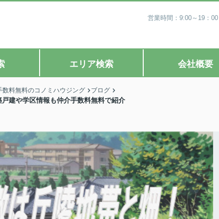
営業時間：9:00～19
索
エリア検索
会社概要
手数料無料のコノミハウジング
ブログ
築戸建や学区情報も仲介手数料無料で紹介