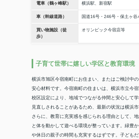
電車（鶴ヶ峰駅）
横浜駅、新宿駅
車（幹線道路）
国道16号・246号・保土ヶ
買い物施設（徒
オリンピック今宿店等
歩）
子育て世帯に嬉しい学区と教育環境
横浜市旭区今宿南町にお住まい、またはご検討中の
安心材料です。今宿南町の住まいは、横浜市立今宿
校区設定により、地域でつながる仲間と安心して学
見直しされることがあるため、最新の状況は横浜市
さらに、教育に充実感を感じられる理由として、地
と体を動かして遊べる環境が整っています。緑豊か
や休日の親子の時間も充実するはずです。子どもだ