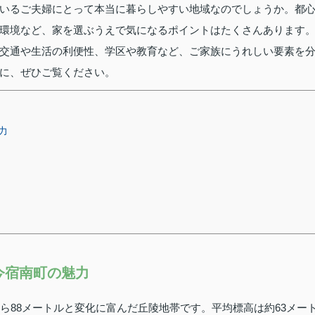
いるご夫婦にとって本当に暮らしやすい地域なのでしょうか。都
環境など、家を選ぶうえで気になるポイントはたくさんあります
交通や生活の利便性、学区や教育など、ご家族にうれしい要素を
に、ぜひご覧ください。
力
今宿南町の魅力
ら88メートルと変化に富んだ丘陵地帯です。平均標高は約63メー