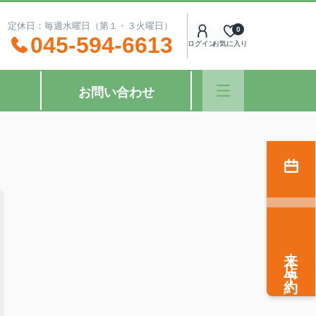
：00 定休日：毎週水曜日（第１・３火曜日）
0
045-594-6613
ログイン
お気に入り
お問い合わせ
来店予約