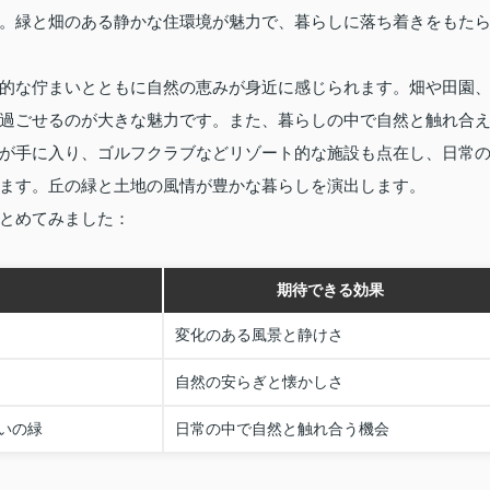
。緑と畑のある静かな住環境が魅力で、暮らしに落ち着きをもた
的な佇まいとともに自然の恵みが身近に感じられます。畑や田園
過ごせるのが大きな魅力です。また、暮らしの中で自然と触れ合
が手に入り、ゴルフクラブなどリゾート的な施設も点在し、日常
ます。丘の緑と土地の風情が豊かな暮らしを演出します。
とめてみました：
期待できる効果
変化のある風景と静けさ
自然の安らぎと懐かしさ
いの緑
日常の中で自然と触れ合う機会