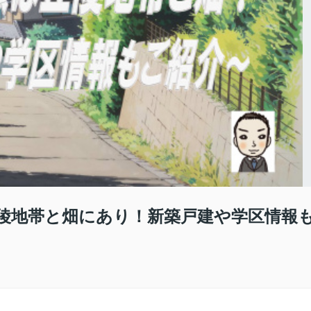
陵地帯と畑にあり！新築戸建や学区情報