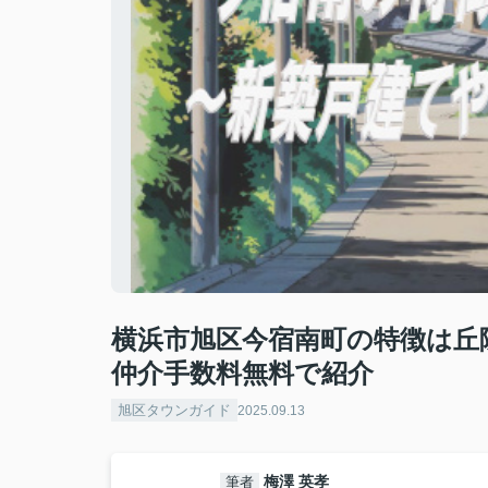
横浜市旭区今宿南町の特徴は丘
仲介手数料無料で紹介
旭区タウンガイド
2025.09.13
梅澤 英孝
筆者