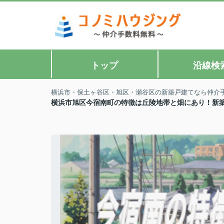
トップ
沿線検
横浜市・保土ヶ谷区・旭区・瀬谷区の新築戸建てなら仲介
横浜市旭区今宿南町の特徴は丘陵地帯と畑にあり！新