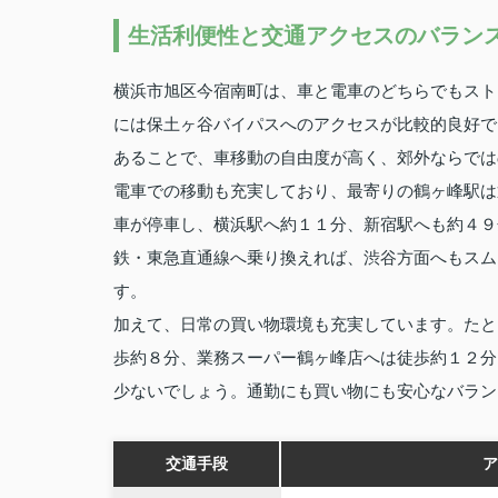
生活利便性と交通アクセスのバラン
横浜市旭区今宿南町は、車と電車のどちらでもスト
には保土ヶ谷バイパスへのアクセスが比較的良好で
あることで、車移動の自由度が高く、郊外ならでは
電車での移動も充実しており、最寄りの鶴ヶ峰駅は
車が停車し、横浜駅へ約１１分、新宿駅へも約４９
鉄・東急直通線へ乗り換えれば、渋谷方面へもスム
す。
加えて、日常の買い物環境も充実しています。たと
歩約８分、業務スーパー鶴ヶ峰店へは徒歩約１２分
少ないでしょう。通勤にも買い物にも安心なバラン
交通手段
ア