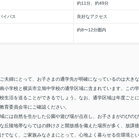
約11分、約49分
谷バイパス
良好なアクセス
約8〜12分圏内
ご夫婦にとって、お子さまの通学先が明確になっているのは大き
南小学校と横浜市立旭中学校の通学区域に含まれています。この
校生活を送ることができるでしょう。なお、通学区域は年度ごと
教育委員会等にご確認ください。
域には自然を生かした公園や遊び場が点在し、お子さまがのびの
な丘陵地帯ならではの静けさと開放感を備えた場所が多く、放課
けでなく、ご家族みなさまにとって、心地よく暮らせる住環境と