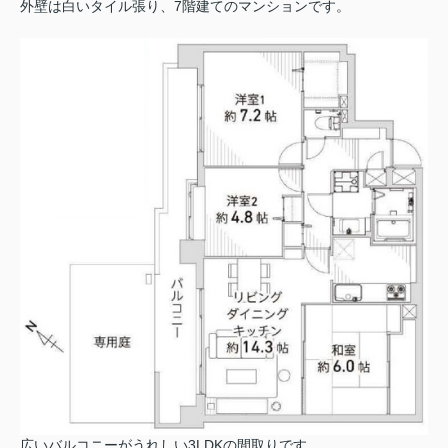
外壁は白いタイル張り、7階建てのマンションです。
広いバルコニーがうれしい3LDKの間取りです。