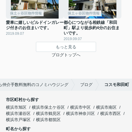
保土ヶ谷区物件情報
保土ヶ谷区物件情報
愛車に嬉しいビルドインガレー
都心につながる相鉄線「和田
ジ付きのお住まいです。
町」駅より徒歩約4分のお住ま
いです。
2019.09.07
2019.09.07
もっと見る
ブログトップへ
ら仲介手数料無料のコノミハウジング
ブログ
コスモ和田町
市区町村から探す
横浜市旭区
横浜市保土ケ谷区
横浜市中区
横浜市南区
横浜市瀬谷区
横浜市鶴見区
横浜市神奈川区
横浜市西区
横浜市戸塚区
横浜市都筑区
町名から探す