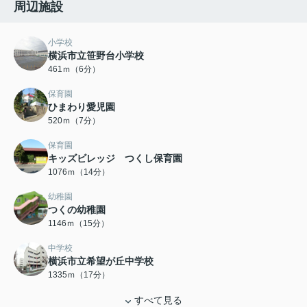
周辺施設
小学校
横浜市立笹野台小学校
461ｍ（6分）
保育園
ひまわり愛児園
520ｍ（7分）
保育園
キッズビレッジ つくし保育園
1076ｍ（14分）
幼稚園
つくの幼稚園
1146ｍ（15分）
中学校
横浜市立希望が丘中学校
1335ｍ（17分）
すべて見る