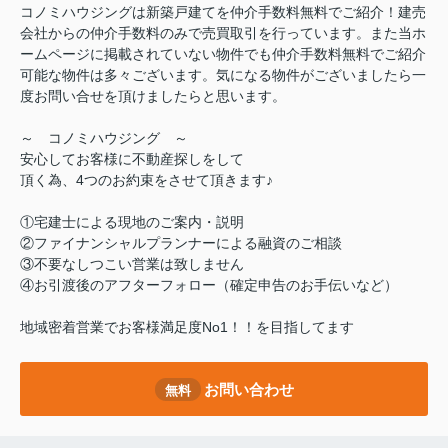
コノミハウジングは新築戸建てを仲介手数料無料でご紹介！建売
会社からの仲介手数料のみで売買取引を行っています。また当ホ
ームページに掲載されていない物件でも仲介手数料無料でご紹介
可能な物件は多々ございます。気になる物件がございましたら一
度お問い合せを頂けましたらと思います。
～ コノミハウジング ～
安心してお客様に不動産探しをして
頂く為、4つのお約束をさせて頂きます♪
①宅建士による現地のご案内・説明
②ファイナンシャルプランナーによる融資のご相談
③不要なしつこい営業は致しません
④お引渡後のアフターフォロー（確定申告のお手伝いなど）
地域密着営業でお客様満足度No1！！を目指してます
お問い合わせ
無料