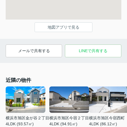
地図アプリで見る
メールで共有する
LINEで共有する
近隣の物件
横浜市旭区金が谷２丁目
横浜市旭区今宿２丁目
横浜市旭区今宿西町
4LDK (93.57㎡)
4LDK (94.91㎡)
4LDK (86.12㎡)