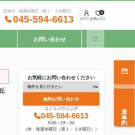
：00 定休日：毎週水曜日（第１・３火曜日）
0
045-594-6613
ログイン
お気に入り
お問い合わせ
お気軽にお問い合わせください
丘
無料お問い合わせ
来店予約
コノミハウジング
045-594-6613
9:00～19：00
（休：毎週水曜日（第１・３火曜日））