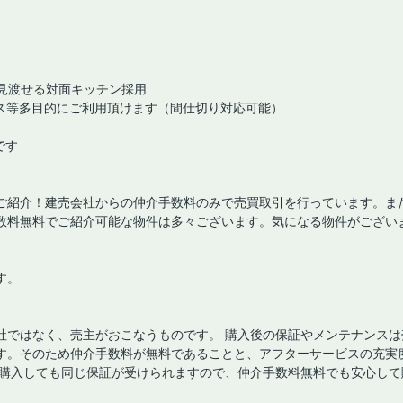
を見渡せる対面キッチン採用
ース等多目的にご利用頂けます（間仕切り対応可能）
です
ご紹介！建売会社からの仲介手数料のみで売買取引を行っています。ま
数料無料でご紹介可能な物件は多々ございます。気になる物件がござい
す。
社ではなく、売主がおこなうものです。 購入後の保証やメンテナンスは
す。そのため仲介手数料が無料であることと、アフターサービスの充実
で購入しても同じ保証が受けられますので、仲介手数料無料でも安心して