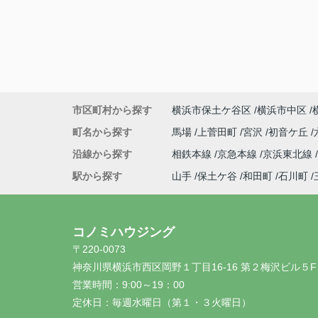
市区町村から探す
横浜市保土ケ谷区
横浜市中区
町名から探す
馬場
上菅田町
宮沢
初音ケ丘
沿線から探す
相鉄本線
京急本線
京浜東北線
駅から探す
山手
保土ケ谷
和田町
石川町
コノミハウジング
〒220-0073
神奈川県横浜市西区岡野１丁目16-16 第２梅沢ビル５F
営業時間：
9:00～19：00
定休日：
毎週水曜日（第１・３火曜日）