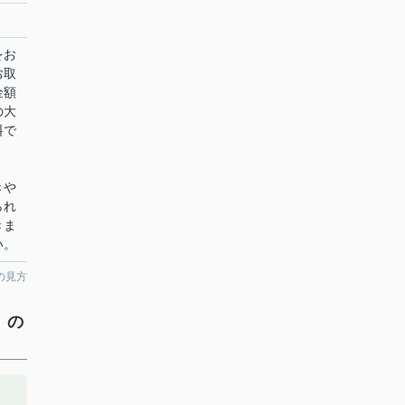
をお
お取
金額
の大
料で
きや
られ
きま
い。
の見方
）の