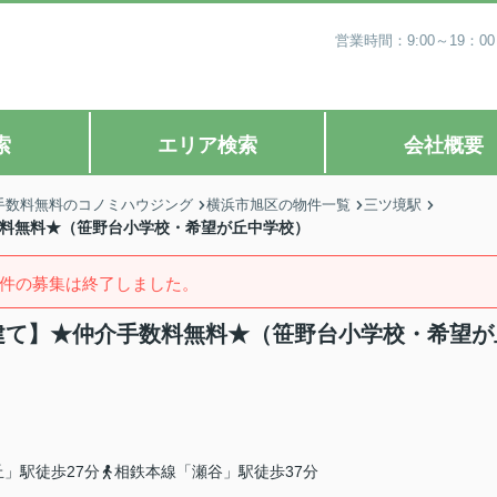
営業時間：9:00～19
索
エリア検索
会社概要
手数料無料のコノミハウジング
横浜市旭区の物件一覧
三ツ境駅
数料無料★（笹野台小学校・希望が丘中学校）
件の募集は終了しました。
戸建て】★仲介手数料無料★（笹野台小学校・希望が
」駅徒歩27分
相鉄本線「瀬谷」駅徒歩37分