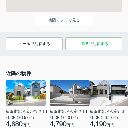
地図アプリで見る
メールで共有する
LINEで共有する
近隣の物件
横浜市旭区金が谷２丁目
横浜市旭区今宿２丁目
横浜市旭区今宿西町
4LDK (93.57㎡)
4LDK (94.91㎡)
4LDK (86.12㎡)
4,880
4,790
4,190
万円
万円
万円