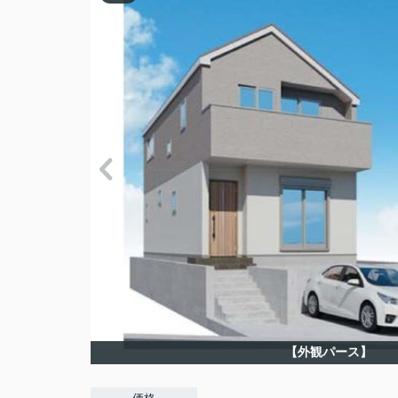
【外観パース】