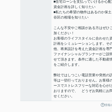
■住宅ローンを支払っていけるか心配
資金計画を詳しく知りたい
■私たちの希望の物件はあるのか保土
谷区の相場を知りたい
こんな不安やご相談がある方はぜひ
加ください！
お客様のライフスタイルに合わせた
計画をシミュレーションします。そ
他、将来設計を考えた資金計画を専
ファイナンシャルプランナーがご説
せて頂きます。条件に適した不動産
をご紹介します。
弊社ではしつこい電話営業や突然の
等は一切行っておりません。お客様
ースでストレスフリーな対応を心が
おりますので、 どうぞお気軽にお
せください。
情報