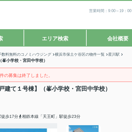
営業時間：9:00～19
索
エリア検索
会社概要
手数料無料のコノミハウジング
横浜市保土ケ谷区の物件一覧
星川駅
】（峯小学校・宮田中学校）
件の募集は終了しました。
新築戸建て１号棟】（峯小学校・宮田中学校）
徒歩17分
相鉄本線「天王町」駅徒歩23分