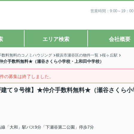
営業時間：9:00～19
索
エリア検索
会社概要
手数料無料のコノミハウジング
横浜市瀬谷区の物件一覧
桜ヶ丘駅
★仲介手数料無料★（瀬谷さくら小学校・上和田中学校）
件の募集は終了しました。
築戸建て９号棟】★仲介手数料無料★（瀬谷さくら小
島線「大和」駅バス9分「下瀬谷第二公園」停歩7分