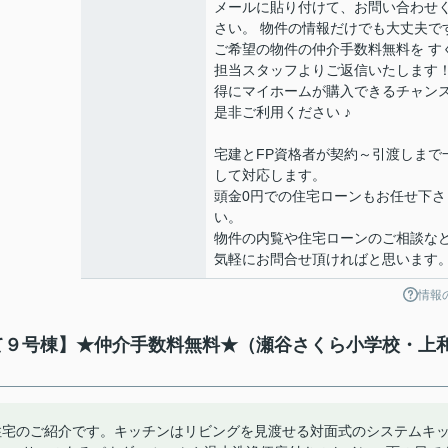
メールに貼り付けて、お問い合わせ
さい。 物件の情報だけでも大丈夫で
ご希望の物件の仲介手数料無料を す
担当スタッフよりご返信いたします！
得にマイホームが購入できるチャン
是非ご利用ください ♪
宅建とFP資格者が契約～引渡しまで
して対応します。
頭金0円での住宅ローンもお任せ下さ
い。
物件の内覧や住宅ローンのご相談な
気軽にお問合せ頂ければと思います
情報
建て９号棟】★仲介手数料無料★（瀬谷さくら小学校・上
住宅のご紹介です。キッチンはリビングを見渡せる対面式のシステムキ