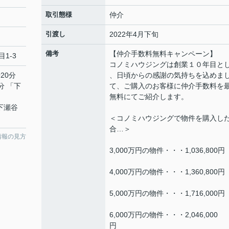
取引態様
仲介
引渡し
2022年4月下旬
備考
【仲介手数料無料キャンペーン】
目1-3
コノミハウジングは創業１０年目と
20分
、日頃からの感謝の気持ちを込めま
分 「下
て、ご購入のお客様に仲介手数料を
無料にてご紹介します。
「下瀬谷
＜コノミハウジングで物件を購入し
合…＞
情報の見方
3,000万円の物件・・・1,036,800円
4,000万円の物件・・・1,360,800円
5,000万円の物件・・・1,716,000円
6,000万円の物件・・・2,046,000
円