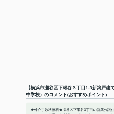
【横浜市瀬谷区下瀬谷３丁目1-3新築戸
中学校）のコメント(おすすめポイント)
★仲介手数料無料★瀬谷区下瀬谷3丁目の新築分譲