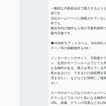
一般的な不動産会社で購入するより
得です。
当社ホームページに掲載されていな
件でも、
横浜市内の物件なら仲介手数料無料
案内可能です。
◆HOME'S,アットホーム，SUUMO,
チーノ等の掲載物件もOK！
インターネットのサイト、不動産チ
シ、近所のオープンルームでとても
なる物件がある。購入を考えている
産があるけど、できるだけ諸経費を
済ませたい。などなどお気軽にご連
さい。
スーモやホームズなどのホームペー
チラシなどでみつけた気になる物件
URL、画像、チラシの写真などをLIN