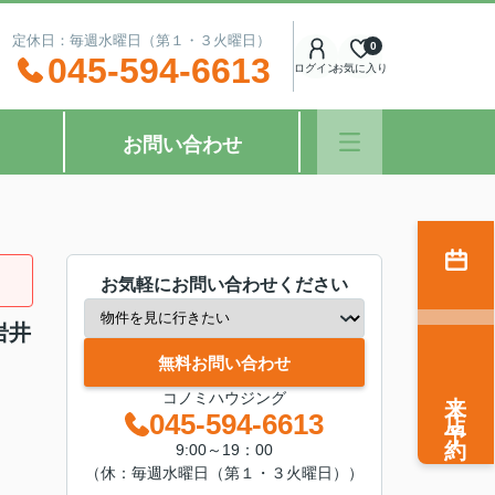
：00 定休日：毎週水曜日（第１・３火曜日）
0
045-594-6613
ログイン
お気に入り
お問い合わせ
お気軽にお問い合わせください
岩井
無料お問い合わせ
来店予約
コノミハウジング
045-594-6613
9:00～19：00
（休：毎週水曜日（第１・３火曜日））