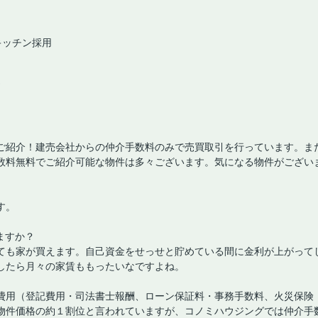
キッチン採用
ご紹介！建売会社からの仲介手数料のみで売買取引を行っています。ま
数料無料でご紹介可能な物件は多々ございます。気になる物件がござい
す。
ますか？
ても家が買えます。自己資金をせっせと貯めている間に金利が上がって
したら月々の家賃ももったいなですよね。
費用（登記費用・司法書士報酬、ローン保証料・事務手数料、火災保険
物件価格の約１割位と言われていますが、コノミハウジングでは仲介手