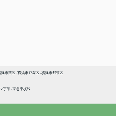
横浜市西区
横浜市戸塚区
横浜市都筑区
イン宇須
東急東横線