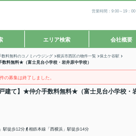
営業時間：9:00～19
索
エリア検索
会社概要
手数料無料のコノミハウジング
横浜市西区の物件一覧
保土ケ谷駅
介手数料無料★（富士見台小学校・岩井原中学校）
件の募集は終了しました。
新築戸建て】★仲介手数料無料★（富士見台小学校・
」駅徒歩12分
相鉄本線「西横浜」駅徒歩14分