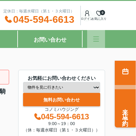
：00 定休日：毎週水曜日（第１・３火曜日）
0
045-594-6613
ログイン
お気に入り
お問い合わせ
お気軽にお問い合わせください
万騎
無料お問い合わせ
来店予約
コノミハウジング
045-594-6613
9:00～19：00
（休：毎週水曜日（第１・３火曜日））