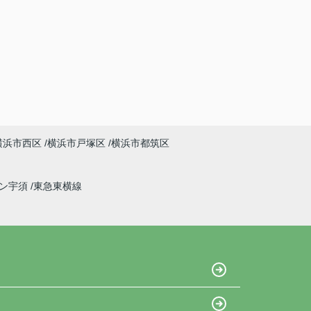
横浜市西区
横浜市戸塚区
横浜市都筑区
イン宇須
東急東横線