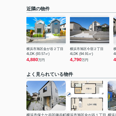
近隣の物件
横浜市旭区金が谷２丁目
横浜市旭区今宿２丁目
4LDK (93.57㎡)
4LDK (94.91㎡)
4
4,880
4,790
4
万円
万円
よく見られている物件
横浜市保土ケ谷区鎌谷町
横浜市旭区金が谷１丁目
横浜