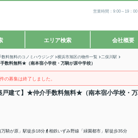
営業時間：9:00～19
索
エリア検索
会社概要
手数料無料のコノミハウジング
横浜市旭区の物件一覧
二俣川駅
仲介手数料無料★（南本宿小学校・万騎が原中学校）
件の募集は終了しました。
棟新築戸建て】★仲介手数料無料★（南本宿小学校・
万騎が原」駅徒歩18分
相鉄いずみ野線「緑園都市」駅徒歩35分