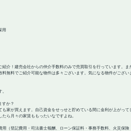
採用
ご紹介！建売会社からの仲介手数料のみで売買取引を行っています。ま
数料無料でご紹介可能な物件は多々ございます。気になる物件がござい
す。
ますか？
ても家が買えます。自己資金をせっせと貯めている間に金利が上がって
したら月々の家賃ももったいなですよね。
費用（登記費用・司法書士報酬、ローン保証料・事務手数料、火災保険