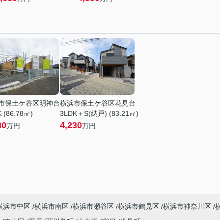
市保土ケ谷区明神台
横浜市保土ケ谷区花見台
 (86.78㎡)
3LDK＋S(納戸) (83.21㎡)
80
4,230
万円
万円
横浜市中区
横浜市南区
横浜市瀬谷区
横浜市鶴見区
横浜市神奈川区