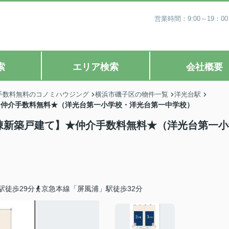
営業時間：9:00～19
索
エリア検索
会社概要
手数料無料のコノミハウジング
横浜市磯子区の物件一覧
洋光台駅
】★仲介手数料無料★（洋光台第一小学校・洋光台第一中学校）
全3棟新築戸建て】★仲介手数料無料★（洋光台第一
駅徒歩29分
京急本線「屏風浦」駅徒歩32分