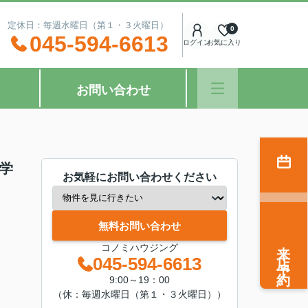
：00 定休日：毎週水曜日（第１・３火曜日）
0
045-594-6613
ログイン
お気に入り
お問い合わせ
小学
お気軽にお問い合わせください
無料お問い合わせ
来店予約
コノミハウジング
045-594-6613
9:00～19：00
（休：毎週水曜日（第１・３火曜日））