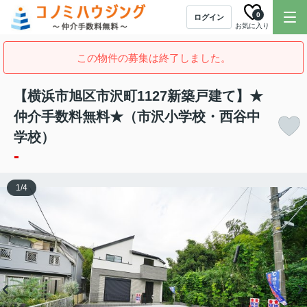
0
ログイン
お気に入り
この物件の募集は終了しました。
【横浜市旭区市沢町1127新築戸建て】★
仲介手数料無料★（市沢小学校・西谷中
学校）
-
1
/
4