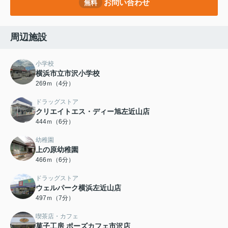
お問い合わせ
無料
周辺施設
小学校
横浜市立市沢小学校
269ｍ（4分）
ドラッグストア
クリエイトエス・ディー旭左近山店
444ｍ（6分）
幼稚園
上の原幼稚園
466ｍ（6分）
ドラッグストア
ウェルパーク横浜左近山店
497ｍ（7分）
喫茶店・カフェ
菓子工房 ポーズカフェ市沢店