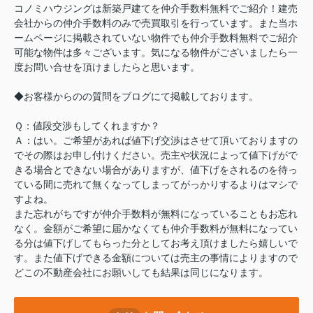
コノミハウジングは新築戸建てを仲介手数料無料でご紹介！建売
会社からの仲介手数料のみで売買取引を行っています。また当ホ
ームページに掲載されていない物件でも仲介手数料無料でご紹介
可能な物件は多々ございます。気になる物件がございましたら一
度お問い合せを頂けましたらと思います。
◆お客様からのの質問をブログにて掲載しております。
Ｑ：値段交渉もしてくれますか？
Ａ：はい。ご希望があれば値下げ交渉はさせて頂いておりますの
でその際はお申し付けください。売主や状況によって値下げがで
きる場合とできない場合がありますが、値下げをされるのを待っ
ている間に売れて無くなってしまってがっかりするよりはマシで
すよね。
また忘れがちですが仲介手数料が無料になっていることもお忘れ
なく。金額がご希望に届かなくても仲介手数料が無料になってい
る分は値下げしてもらった分としてお考え頂けましたら嬉しいで
す。また値下げできる金額については売主の事情によりますので
どこの不動産会社にお願いしても結果は同じになります。