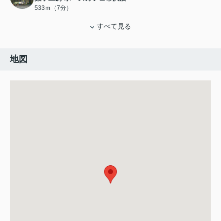
533ｍ（7分）
すべて見る
地図