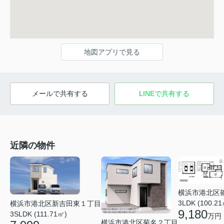
地図アプリで見る
メールで共有する
LINEで共有する
近隣の物件
横浜市港北区
3LDK (100.21
横浜市港北区新吉田東１丁目
9,180
3SLDK (111.71㎡)
万円
横浜市港北区菊名２丁目