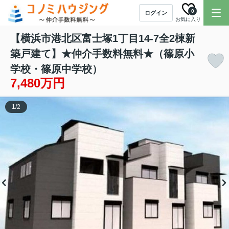
0
ログイン
お気に入り
【横浜市港北区富士塚1丁目14-7全2棟新
築戸建て】★仲介手数料無料★（篠原小
学校・篠原中学校）
7,480万円
1
/
2