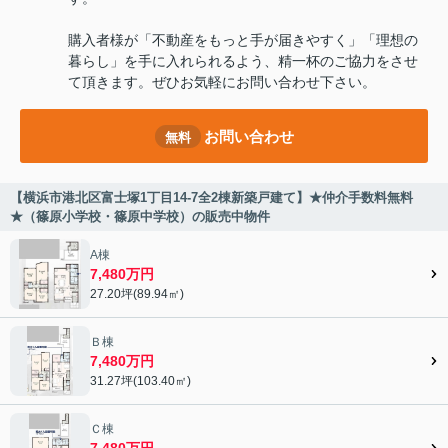
購入者様が「不動産をもっと手が届きやすく」「理想の
暮らし」を手に入れられるよう、精一杯のご協力をさせ
て頂きます。ぜひお気軽にお問い合わせ下さい。
お問い合わせ
無料
【横浜市港北区富士塚1丁目14-7全2棟新築戸建て】★仲介手数料無料
★（篠原小学校・篠原中学校）の販売中物件
A棟
7,480万円
27.20坪(89.94㎡)
Ｂ棟
7,480万円
31.27坪(103.40㎡)
Ｃ棟
7,480万円