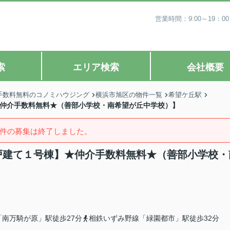
営業時間：9:00～19
索
エリア検索
会社概要
手数料無料のコノミハウジング
横浜市旭区の物件一覧
希望ケ丘駅
】★仲介手数料無料★（善部小学校・南希望が丘中学校）】
件の募集は終了しました。
築戸建て１号棟】★仲介手数料無料★（善部小学校・
南万騎が原」駅徒歩27分
相鉄いずみ野線「緑園都市」駅徒歩32分