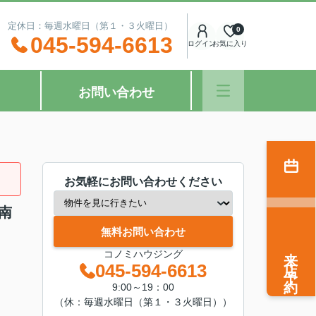
：00 定休日：毎週水曜日（第１・３火曜日）
0
045-594-6613
ログイン
お気に入り
お問い合わせ
お気軽にお問い合わせください
南
無料お問い合わせ
来店予約
コノミハウジング
045-594-6613
9:00～19：00
（休：毎週水曜日（第１・３火曜日））