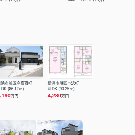
208ｍ（16分）
1262ｍ（16分）
横浜市旭区今宿西町
横浜市旭区市沢町
LDK (86.12㎡)
4LDK (90.25㎡)
,190
4,280
万円
万円