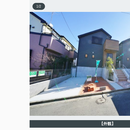
1
/
2
【外観】