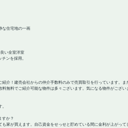
静な住宅地の一画
の良い全室洋室
ッチンを採用。
ご紹介！建売会社からの仲介手数料のみで売買取引を行っています。ま
数料無料でご紹介可能な物件は多々ございます。気になる物件がござい
す。
ますか？
ても家が買えます。自己資金をせっせと貯めている間に金利が上がって