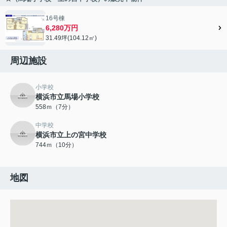
16号棟
6,280万円
31.49坪(104.12㎡)
周辺施設
小学校
横浜市立馬場小学校
558ｍ（7分）
中学校
横浜市立上の宮中学校
744ｍ（10分）
地図