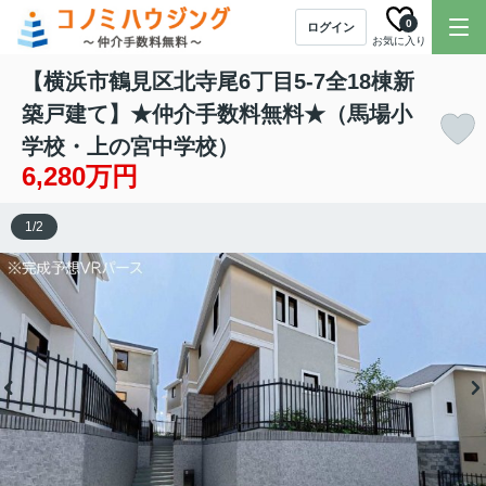
0
ログイン
お気に入り
【横浜市鶴見区北寺尾6丁目5-7全18棟新
築戸建て】★仲介手数料無料★（馬場小
学校・上の宮中学校）
6,280万円
1
/
2