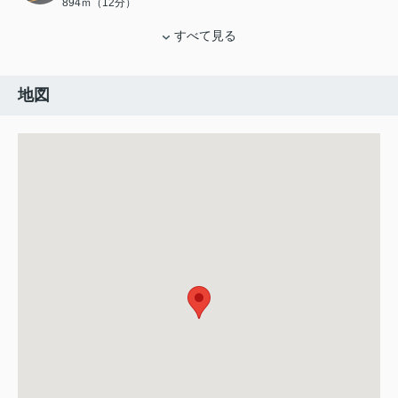
894ｍ（12分）
すべて見る
地図