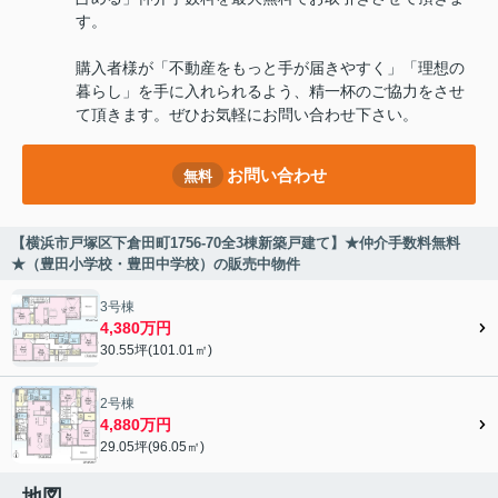
す。
購入者様が「不動産をもっと手が届きやすく」「理想の
暮らし」を手に入れられるよう、精一杯のご協力をさせ
て頂きます。ぜひお気軽にお問い合わせ下さい。
お問い合わせ
無料
【横浜市戸塚区下倉田町1756-70全3棟新築戸建て】★仲介手数料無料
★（豊田小学校・豊田中学校）の販売中物件
3号棟
4,380万円
30.55坪(101.01㎡)
2号棟
4,880万円
29.05坪(96.05㎡)
地図