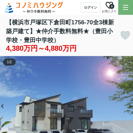
0
ログイン
お気に入り
【横浜市戸塚区下倉田町1756-70全3棟新
築戸建て】★仲介手数料無料★（豊田小
学校・豊田中学校）
4,380万円～4,880万円
1
/
2