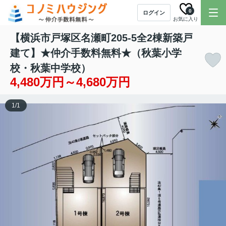
0
ログイン
お気に入り
【横浜市戸塚区名瀬町205-5全2棟新築戸
建て】★仲介手数料無料★（秋葉小学
校・秋葉中学校）
4,480万円～4,680万円
1
/
1