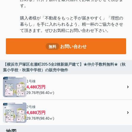
す。
購入者様が「不動産をもっと手が届きやすく」「理想の
暮らし」を手に入れられるよう、精一杯のご協力をさせ
て頂きます。ぜひお気軽にお問い合わせ下さい。
お問い合わせ
無料
【横浜市戸塚区名瀬町205-5全2棟新築戸建て】★仲介手数料無料★（秋
葉小学校・秋葉中学校）の販売中物件
1号棟
4,480万円
29.76坪(98.40㎡)
2号棟
4,680万円
29.76坪(98.40㎡)
地図