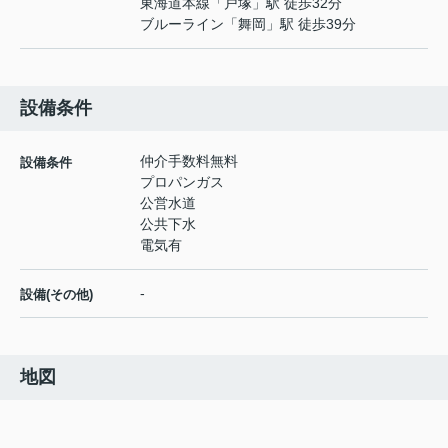
東海道本線
「
戸塚
」駅 徒歩32分
ブルーライン
「
舞岡
」駅 徒歩39分
設備条件
仲介手数料無料
設備条件
プロパンガス
公営水道
公共下水
電気有
-
設備(その他)
地図