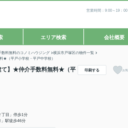
営業時間：9:00～19
索
エリア検索
会社概要
手数料無料のコノミハウジング
横浜市戸塚区の物件一覧
無料★（平戸小学校・平戸中学校）
戸建て】★仲介手数料無料★（平
印刷する
お気
２丁目」停歩1分
」駅徒歩46分