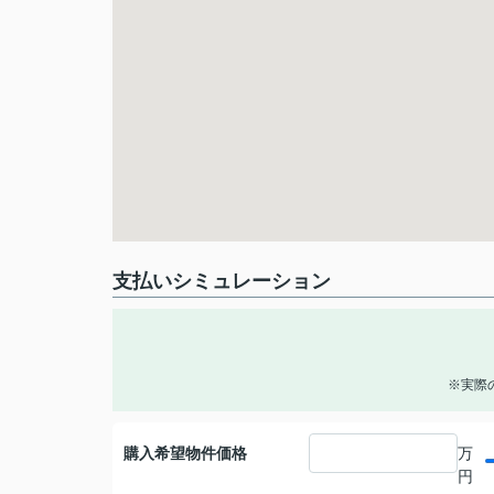
支払いシミュレーション
※実際
購入希望物件価格
万
円