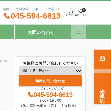
：00 定休日：毎週水曜日（第１・３火曜日）
0
045-594-6613
ログイン
お気に入り
お問い合わせ
に入り
お気軽にお問い合わせください
無料お問い合わせ
来店予約
コノミハウジング
045-594-6613
9:00～19：00
（休：毎週水曜日（第１・３火曜日））