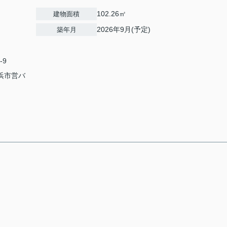
102.26㎡
建物面積
2026年9月(予定)
築年月
-9
横浜市営バ