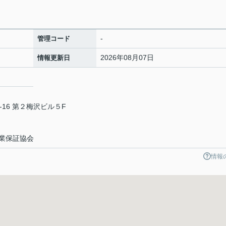
-
管理コード
2026年08月07日
情報更新日
16 第２梅沢ビル５F
業保証協会
情報