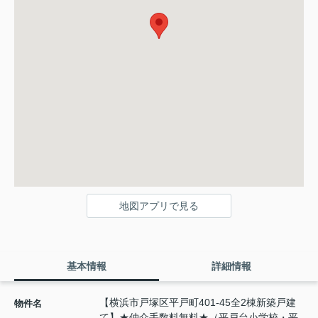
地図アプリで見る
基本情報
詳細情報
【横浜市戸塚区平戸町401-45全2棟新築戸建
物件名
て】★仲介手数料無料★（平戸台小学校・平