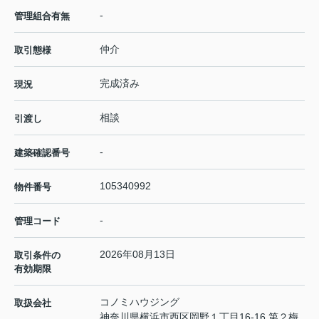
-
管理組合有無
仲介
取引態様
完成済み
現況
相談
引渡し
-
建築確認番号
105340992
物件番号
-
管理コード
2026年08月13日
取引条件の
有効期限
コノミハウジング
取扱会社
神奈川県横浜市西区岡野１丁目16-16 第２梅