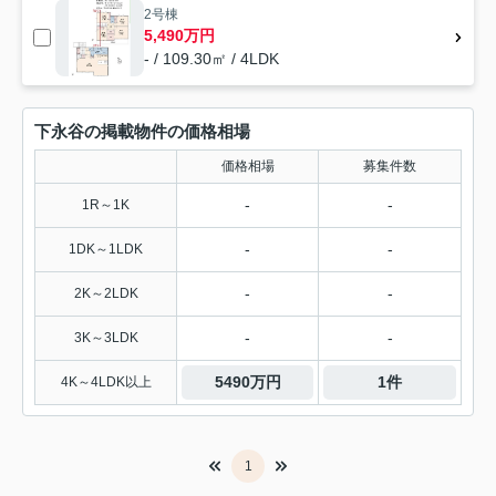
2号棟
5,490万円
- / 109.30㎡ / 4LDK
下永谷の掲載物件の価格相場
価格相場
募集件数
-
-
1R～1K
-
-
1DK～1LDK
-
-
2K～2LDK
-
-
3K～3LDK
5490万円
1件
4K～4LDK以上
1