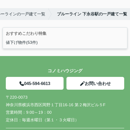
ルーラインの一戸建て一覧
ブルーライン 下永谷駅の一戸建て一覧
おすすめこだわり特集
値下げ物件(53件)
コノミハウジング
045-594-6613
お問い合わせ
〒220-0073
神奈川県横浜市西区岡野１丁目16-16 第２梅沢ビル５F
営業時間：
9:00～19：00
定休日：
毎週水曜日（第１・３火曜日）