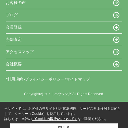
お客様の声
ブログ
会員登録
売却査定
アクセスマップ
会社概要
利用規約
プライバシーポリシー
サイトマップ
Copyright(c) コノミハウジング All Rights Reserved.
当サイトでは、お客様の当サイト利用状況把握、サービス向上検討を目的と
して、クッキー（Cookie）を使用しています。
詳しくは、当社の
「Cookieの取扱いについて」
をご確認ください。
閉じる