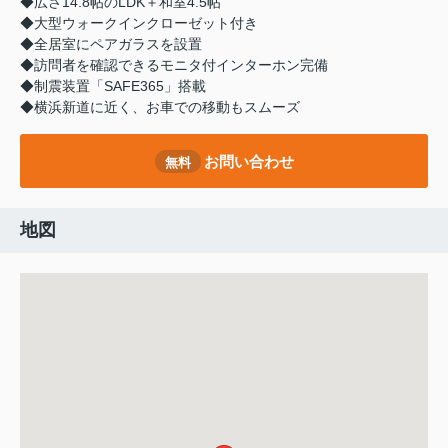
◆広さ14.8帖のLDK＋和室4.5帖
◆大型ウォークインクローゼット付き
◆全居室にペアガラスを設置
◆訪問者を確認できるモニタ付インターホン完備
◆制震装置「SAFE365」搭載
◆横浜新道に近く、お車での移動もスムーズ
お問い合わせ
無料
地図