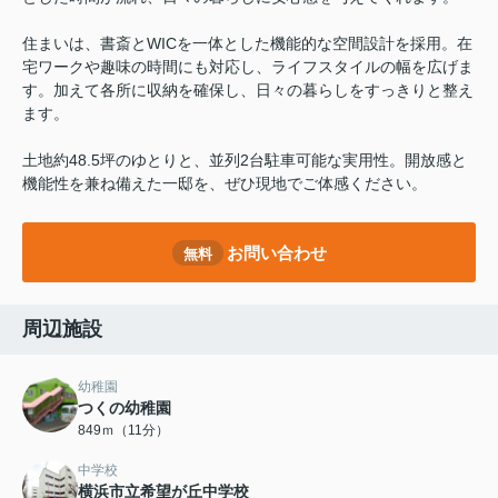
住まいは、書斎とWICを一体とした機能的な空間設計を採用。在
宅ワークや趣味の時間にも対応し、ライフスタイルの幅を広げま
す。加えて各所に収納を確保し、日々の暮らしをすっきりと整え
ます。
土地約48.5坪のゆとりと、並列2台駐車可能な実用性。開放感と
機能性を兼ね備えた一邸を、ぜひ現地でご体感ください。
お問い合わせ
無料
周辺施設
幼稚園
つくの幼稚園
849ｍ（11分）
中学校
横浜市立希望が丘中学校