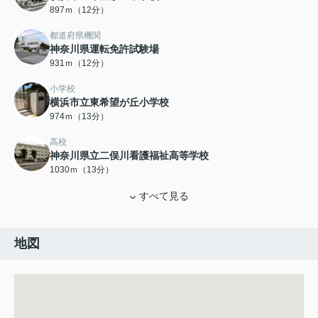
897ｍ（12分）
都道府県機関
神奈川県運転免許試験場
931ｍ（12分）
小学校
横浜市立東希望が丘小学校
974ｍ（13分）
高校
神奈川県立二俣川看護福祉高等学校
1030ｍ（13分）
すべて見る
地図