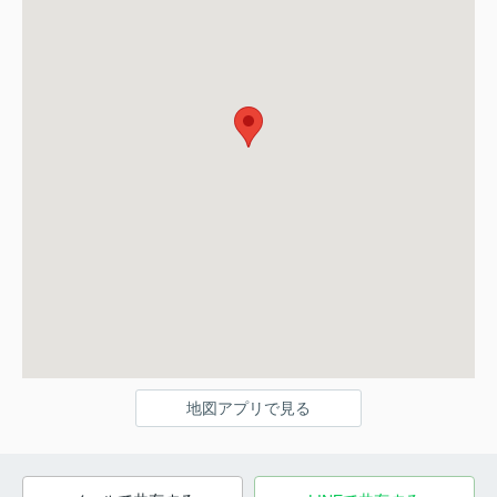
地図アプリで見る