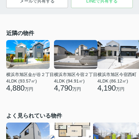
メールで共有する
LINEで共有する
近隣の物件
横浜市旭区金が谷２丁目
横浜市旭区今宿２丁目
横浜市旭区今宿西町
4LDK (93.57㎡)
4LDK (94.91㎡)
4LDK (86.12㎡)
4,880
4,790
4,190
万円
万円
万円
よく見られている物件