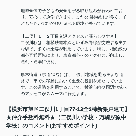
地域全体で子どもの安全を守る取り組みが行われてお
り、安心して通学できます。また公園や緑地が多く、子
どもたちがのびのびと遊べる環境が整っています。
【二俣川１・２丁目交通アクセスと暮らしやすさ】
二俣川駅は、相模鉄道本線といずみ野線が交差する主要
な駅で、多くの乗客が利用しています。特に、相鉄線の
都心直通運転により、東京都心へのアクセスが向上し、
通勤・通学に便利。
厚木街道（県道40号）は、二俣川地域を通る主要な道
路で、車での移動において重要な役割を果たしていま
す。この道路を利用することで、横浜市内や周辺地域へ
のアクセスがスムーズに行えます。
【横浜市旭区二俣川1丁目77-13全2棟新築戸建て】
★仲介手数料無料★（二俣川小学校・万騎が原中
学校）のコメント(おすすめポイント)