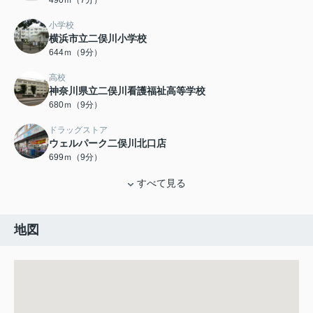
490ｍ（7分）
小学校
横浜市立二俣川小学校
644ｍ（9分）
高校
神奈川県立二俣川看護福祉高等学校
680ｍ（9分）
ドラッグストア
ウェルパーク二俣川北口店
699ｍ（9分）
すべて見る
地図