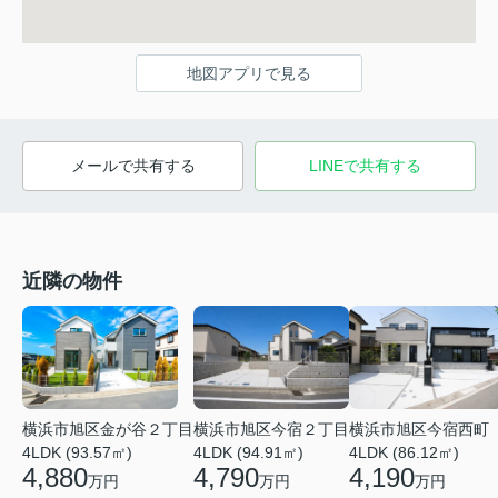
地図アプリで見る
メールで共有する
LINEで共有する
近隣の物件
横浜市旭区金が谷２丁目
横浜市旭区今宿２丁目
横浜市旭区今宿西町
4LDK (93.57㎡)
4LDK (94.91㎡)
4LDK (86.12㎡)
4,880
4,790
4,190
万円
万円
万円