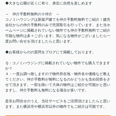
◆大きな公園が近くに有り、身近に自然を楽しめます
～ 仲介手数料無料の０仲介 ～
コノミハウジングは新築戸建てを仲介手数料無料でご紹介！建売
会社からの仲介手数料のみで売買取引を行っています。また当ホ
ームページに掲載されていない物件でも仲介手数料無料でご紹介
可能な物件は多々ございます。気になる物件がございましたら一
度お問い合せを頂けましたらと思います。
◆お客様からのの質問をブログにて掲載しております。
Ｑ：コノミハウジングに掲載されていない物件でも購入できます
か？
Ａ：一度お調べ致しますので物件所在地・物件名や価格など教え
てください。仲介手数料が無料になるのかどうかも含め回答をさ
せて頂きます。一部を除いて大体の物件はご紹介が可能かと思い
ますし、仲介手数料も無料になる場合が多いです。
是非お問合せのうえ、当社サービスをご活用頂けましたらと思い
ます。また横浜市や横浜市以外の物件でもご紹介は可能です。