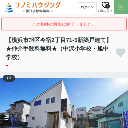
0
ログイン
お気に入り
この物件の募集は終了しました。
【横浜市旭区今宿2丁目71-5新築戸建て】
★仲介手数料無料★（中沢小学校・旭中
学校）
-
1
/
4