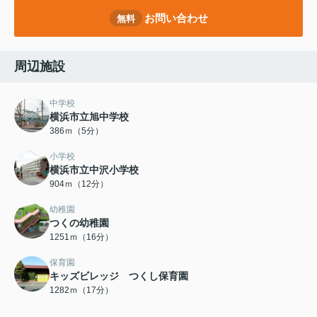
お問い合わせ
無料
周辺施設
中学校
横浜市立旭中学校
386ｍ（5分）
小学校
横浜市立中沢小学校
904ｍ（12分）
幼稚園
つくの幼稚園
1251ｍ（16分）
保育園
キッズビレッジ つくし保育園
1282ｍ（17分）