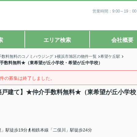
営業時間：9:00～19
索
エリア検索
会社概要
手数料無料のコノミハウジング
横浜市旭区の物件一覧
希望ケ丘駅
仲介手数料無料★（東希望が丘小学校・希望が丘中学校）
件の募集は終了しました。
新築戸建て】★仲介手数料無料★（東希望が丘小学校
」駅徒歩19分
相鉄本線「二俣川」駅徒歩24分