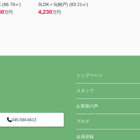
 (86.78㎡)
3LDK＋S(納戸) (83.21㎡)
80
4,230
万円
万円
トップページ
スタッフ
お客様の声
045-594-6613
ブログ
会員登録