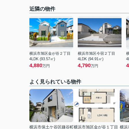
近隣の物件
横浜市旭区金が谷２丁目
横浜市旭区今宿２丁目
4LDK (93.57㎡)
4LDK (94.91㎡)
4
4,880
4,790
4
万円
万円
よく見られている物件
横浜市保土ケ谷区鎌谷町
横浜市旭区金が谷１丁目
横浜