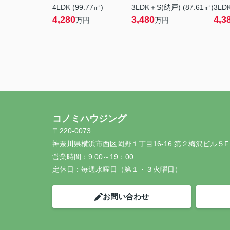
4LDK (99.77㎡)
3LDK＋S(納戸) (87.61㎡)
3LDK
4,280
3,480
4,3
万円
万円
コノミハウジング
〒220-0073
神奈川県横浜市西区岡野１丁目16-16 第２梅沢ビル５F
営業時間：
9:00～19：00
定休日：
毎週水曜日（第１・３火曜日）
お問い合わせ