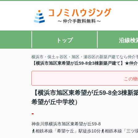
トップ
沿線検
横浜市・保土ヶ谷区・旭区・瀬谷区の新築戸建てなら仲介
【横浜市旭区東希望が丘59-8全3棟新築戸建て】★
この物
【横浜市旭区東希望が丘59-8全3棟
希望が丘中学校）
-
神奈川県
横浜市旭区
東希望が丘
59-8
相鉄本線「希望ケ丘」駅徒歩10分
相鉄本線「三ツ境