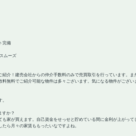
ト完備
もスムーズ
ご紹介！建売会社からの仲介手数料のみで売買取引を行っています。ま
数料無料でご紹介可能な物件は多々ございます。気になる物件がござい
す。
ますか？
ても家が買えます。自己資金をせっせと貯めている間に金利が上がって
したら月々の家賃ももったいなですよね。