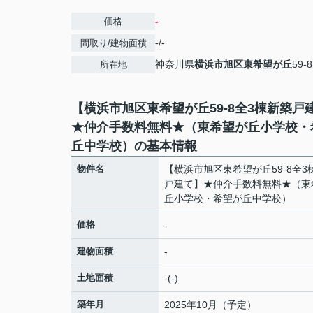
-
価格
-/-
間取り/建物面積
神奈川県
横浜市旭区
東希望が丘
59-8
所在地
【横浜市旭区東希望が丘59-8全3棟新築戸
★仲介手数料無料★（東希望が丘小学校・
丘中学校）の基本情報
物件名
【横浜市旭区東希望が丘59-8全3
戸建て】★仲介手数料無料★（東
丘小学校・希望が丘中学校）
価格
-
建物面積
-
土地面積
-(-)
築年月
2025年10月（予定）