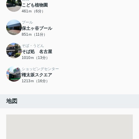
こども植物園
461ｍ（6分）
プール
保土ヶ谷プール
851ｍ（11分）
そば・うどん
そば処 名古屋
1010ｍ（13分）
ショッピングセンター
権太坂スクエア
1213ｍ（16分）
地図