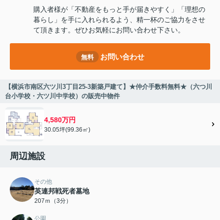
購入者様が「不動産をもっと手が届きやすく」「理想の
暮らし」を手に入れられるよう、精一杯のご協力をさせ
て頂きます。ぜひお気軽にお問い合わせ下さい。
お問い合わせ
無料
【横浜市南区六ツ川3丁目25-3新築戸建て】★仲介手数料無料★（六つ川
台小学校・六ツ川中学校）の販売中物件
4,580万円
30.05坪(99.36㎡)
周辺施設
その他
英連邦戦死者墓地
207ｍ（3分）
公園