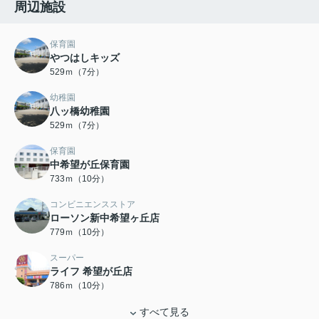
周辺施設
保育園
やつはしキッズ
529ｍ（7分）
幼稚園
八ッ橋幼稚園
529ｍ（7分）
保育園
中希望が丘保育園
733ｍ（10分）
コンビニエンスストア
ローソン新中希望ヶ丘店
779ｍ（10分）
スーパー
ライフ 希望が丘店
786ｍ（10分）
すべて見る