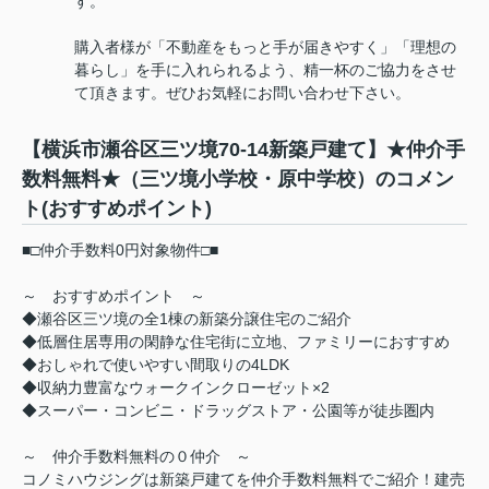
す。
購入者様が「不動産をもっと手が届きやすく」「理想の
暮らし」を手に入れられるよう、精一杯のご協力をさせ
て頂きます。ぜひお気軽にお問い合わせ下さい。
【横浜市瀬谷区三ツ境70-14新築戸建て】★仲介手
数料無料★（三ツ境小学校・原中学校）のコメン
ト(おすすめポイント)
■□仲介手数料0円対象物件□■
～ おすすめポイント ～
◆瀬谷区三ツ境の全1棟の新築分譲住宅のご紹介
◆低層住居専用の閑静な住宅街に立地、ファミリーにおすすめ
◆おしゃれで使いやすい間取りの4LDK
◆収納力豊富なウォークインクローゼット×2
◆スーパー・コンビニ・ドラッグストア・公園等が徒歩圏内
～ 仲介手数料無料の０仲介 ～
コノミハウジングは新築戸建てを仲介手数料無料でご紹介！建売