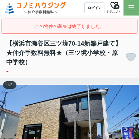
0
ログイン
お気に入り
この物件の募集は終了しました。
【横浜市瀬谷区三ツ境70-14新築戸建て】
★仲介手数料無料★（三ツ境小学校・原
中学校）
-
1
/
3