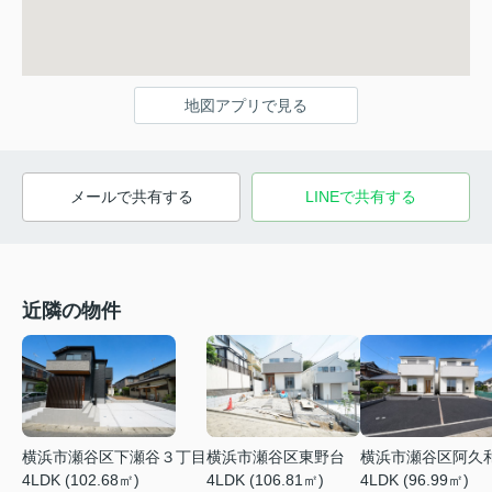
地図アプリで見る
メールで共有する
LINEで共有する
近隣の物件
横浜市瀬谷区下瀬谷３丁目
横浜市瀬谷区東野台
横浜市瀬谷区阿久
4LDK (102.68㎡)
4LDK (106.81㎡)
4LDK (96.99㎡)