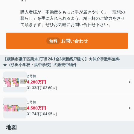
購入者様が「不動産をもっと手が届きやすく」「理想の
暮らし」を手に入れられるよう、精一杯のご協力をさせ
て頂きます。ぜひお気軽にお問い合わせ下さい。
お問い合わせ
無料
【横浜市磯子区栗木1丁目24-1全2棟新築戸建て】★仲介手数料無料
★（杉田小学校・浜中学校）の販売中物件
2号棟
4,280万円
31.33坪(103.60㎡)
1号棟
4,580万円
31.74坪(104.95㎡)
地図