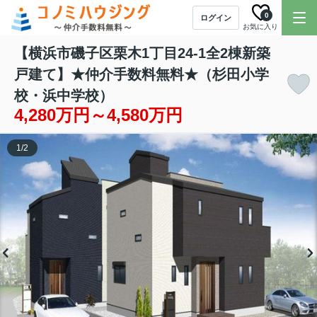
0
ログイン
お気に入り
【横浜市磯子区栗木1丁目24-1全2棟新築
戸建て】★仲介手数料無料★（杉田小学
校・浜中学校）
4,280万円～4,580万円
1
/
2