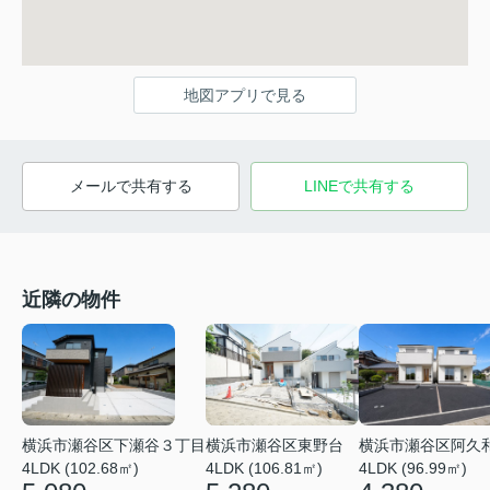
地図アプリで見る
メールで共有する
LINEで共有する
近隣の物件
横浜市瀬谷区下瀬谷３丁目
横浜市瀬谷区東野台
横浜市瀬谷区阿久
4LDK (102.68㎡)
4LDK (106.81㎡)
4LDK (96.99㎡)