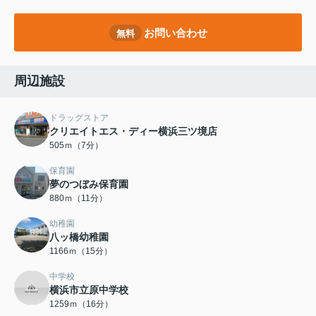
お問い合わせ
無料
周辺施設
ドラッグストア
クリエイトエス・ディー横浜三ツ境店
505ｍ（7分）
保育園
夢のつぼみ保育園
880ｍ（11分）
幼稚園
八ッ橋幼稚園
1166ｍ（15分）
中学校
横浜市立原中学校
1259ｍ（16分）