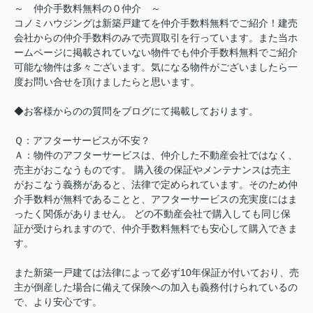
～ 仲介手数料無料の０仲介 ～
コノミハウジングは新築戸建てを仲介手数料無料でご紹介！建売
会社からの仲介手数料のみで売買取引を行っています。また当ホ
ームページに掲載されていない物件でも仲介手数料無料でご紹介
可能な物件は多々ございます。気になる物件がございましたら一
度お問い合せを頂けましたらと思います。
◆お客様からのの質問をブログにて掲載しております。
Ｑ：アフターサービスが不安？
Ａ：物件のアフターサービスは、仲介した不動産会社ではなく、
売主がおこなうものです。 購入後の保証やメンテナンスは売主
がおこなう義務があると、法律で定められています。そのため仲
介手数料が無料であることと、アフターサービスの充実度にはま
ったく関係がありません。 どの不動産会社で購入しても同じ保
証が受けられますので、仲介手数料無料でも安心して購入できま
す。
また新築一戸建ては法律によって必ず10年保証が付いており、売
主が倒産した場合に備えて保険への加入も義務付けられているの
で、より安心です。