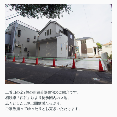
上菅田の全2棟の新築分譲住宅のご紹介です。
相鉄線「西谷」駅より徒歩圏内の立地。
広々としたLDKは開放感たっぷり。
ご家族揃ってゆったりとお寛ぎいただけます。