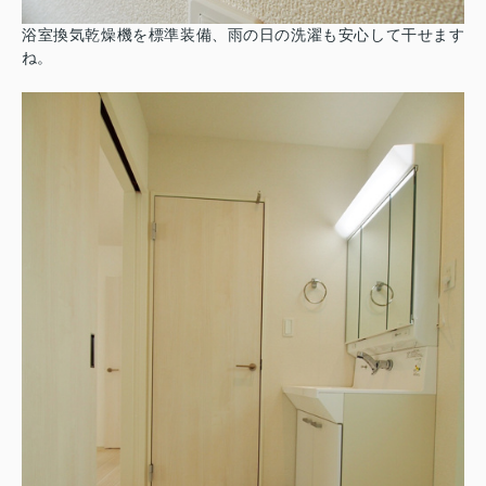
浴室換気乾燥機を標準装備、雨の日の洗濯も安心して干せます
ね。