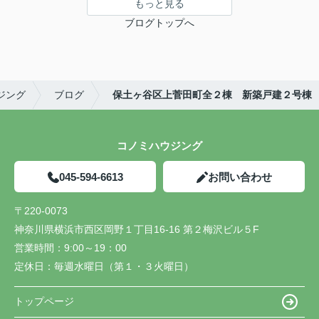
もっと見る
ブログトップへ
ジング
ブログ
保土ヶ谷区上菅田町全２棟 新築戸建２号棟
コノミハウジング
045-594-6613
お問い合わせ
〒220-0073
神奈川県横浜市西区岡野１丁目16-16 第２梅沢ビル５F
営業時間：
9:00～19：00
定休日：
毎週水曜日（第１・３火曜日）
トップページ