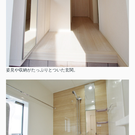
姿見や収納がたっぷりとついた玄関。