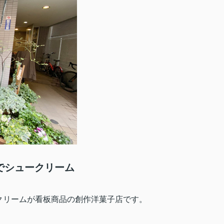
でシュークリーム
クリームが看板商品の創作洋菓子店です。