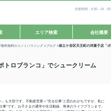
営業時間：9:00～19
索
エリア検索
会社概要
保土ケ谷区天王町の洋菓子店「ポ
手数料無料のコノミハウジング
ブログ
ポトロブランコ」でシュークリーム
」も大切です。不動産営業＝“売る仕事”と思われがちですが、私に
仕事”です。お子さまの通学や生活動線、将来のライフプランまで、