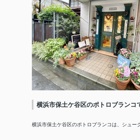
横浜市保土ケ谷区のポトロブランコ
横浜市保土
ケ
谷区のポトロブランコは、シュー