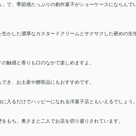
る」で、季節感たっぷりの創作菓子がショーケースにならんで
を生かした濃厚なカスタードクリームとサクサクした硬めの生
ドの触感と香りも口のなかで楽しめますよ。
入でき、お土産や贈答品にもおすすめです。
内に入るだけでハッピーになれる洋菓子店ともいえるでしょう
歴をもち、奥さまと二人でお店を切り盛りされています。