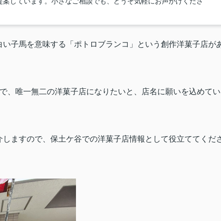
提案しています。小さなご相談でも、どうぞ気軽にお声かけくださ
白い
子馬を意味する「ポトロブランコ」という創作洋菓子店が
で、唯一無二の洋菓子店になりたいと、店名に願いを込めてい
介しますので、保土
ケ
谷での洋菓子店情報として役立ててくだ