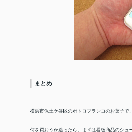
まとめ
横浜市保土
ケ
谷区のポトロブランコのお菓子で
何を買おうか迷ったら、まずは看板商品のシュ