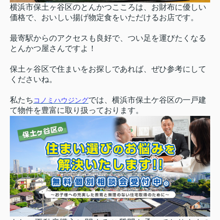
横浜市保土ヶ谷区のとんかつこころは、お財布に優しい
価格で、おいしい揚げ物定食をいただけるお店です。
最寄駅からのアクセスも良好で、つい足を運びたくなる
とんかつ屋さんですよ！
保土ヶ谷区で住まいをお探しであれば、ぜひ参考にして
くださいね。
私たち
では、横浜市保土ケ谷区の一戸建
コノミハウジング
て物件を豊富に取り扱っております。