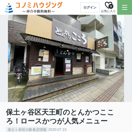
0
ログイン
お気に入り
保土ヶ谷区天王町のとんかつここ
ろ！ロースかつが人気メニュー
保土ヶ谷区の飲食店情報
2020.07.10