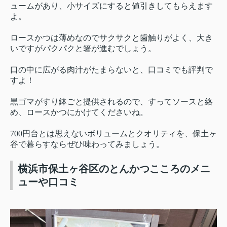
ュームがあり、小サイズにすると値引きしてもらえます
よ。
ロースかつは薄めなのでサクサクと歯触りがよく、大き
いですがパクパクと箸が進むでしょう。
口の中に広がる肉汁がたまらないと、口コミでも評判で
すよ！
黒ゴマがすり鉢ごと提供されるので、すってソースと絡
め、ロースかつにかけてくださいね。
700円台とは思えないボリュームとクオリティを、保土ヶ
谷で暮らすならぜひ味わってみましょう。
横浜市保土ヶ谷区のとんかつこころのメニ
ューや口コミ