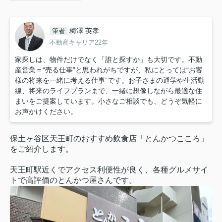
梅澤 英孝
筆者
不動産キャリア22年
家探しは、物件だけでなく「誰と探すか」も大切です。不動
産営業＝“売る仕事”と思われがちですが、私にとっては“お客
様の将来を一緒に考える仕事”です。お子さまの通学や生活動
線、将来のライフプランまで、一緒に想像しながら最適な住
まいをご提案しています。小さなご相談でも、どうぞ気軽に
お声かけください。
保土ヶ谷区天王町のおすすめ飲食店「とんかつこころ」
をご紹介します。
天王町駅近くでアクセス利便性が良く、各種グルメサイ
トで高評価のとんかつ屋さんです。