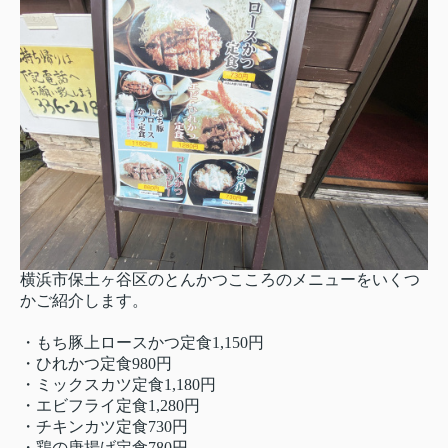
横浜市保土ヶ谷区のとんかつこころのメニューをいくつ
かご紹介します。
・もち豚上ロースかつ定食1,150円
・ひれかつ定食980円
・ミックスカツ定食1,180円
・エビフライ定食1,280円
・チキンカツ定食730円
・鶏の唐揚げ定食780円