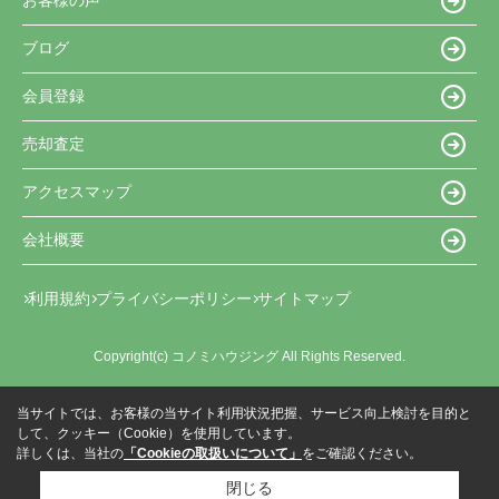
お客様の声
ブログ
会員登録
売却査定
アクセスマップ
会社概要
利用規約
プライバシーポリシー
サイトマップ
Copyright(c) コノミハウジング All Rights Reserved.
当サイトでは、お客様の当サイト利用状況把握、サービス向上検討を目的と
して、クッキー（Cookie）を使用しています。
詳しくは、当社の
「Cookieの取扱いについて」
をご確認ください。
閉じる