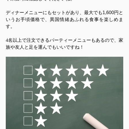
ディナーメニューにもセットがあり、最大でも
1,600
円と
いうお手頃価格で、異国情緒あふれる食事を楽しめま
す。
4
名以上で注文できるパーティーメニューもあるので、家
族や友人と足を運んでもいいですね！