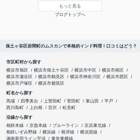
もっと見る
ブログトップへ
保土ヶ谷区岩間町のムスカンで本格的インド料理！口コミはどう？
市区町村から探す
横浜市旭区
横浜市保土ケ谷区
横浜市中区
横浜市南区
横浜市瀬谷区
横浜市鶴見区
横浜市神奈川区
横浜市西区
横浜市戸塚区
横浜市都筑区
町名から探す
馬場
四季美台
上菅田町
菅田町
東山田
平戸
西川島町
上白根
宮沢
松見町
沿線から探す
相鉄本線
京急本線
ブルーライン
京浜東北線
相鉄いずみ野線
横浜線
根岸線
横須賀線
湘南新宿ライン宇須
東急東横線