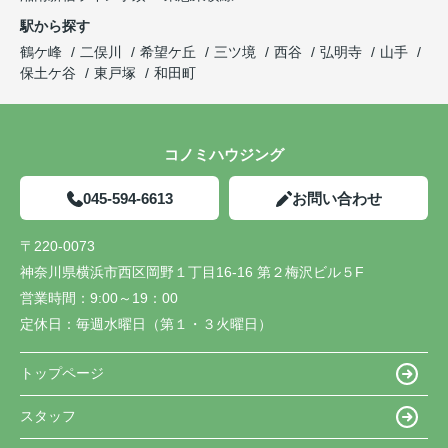
駅から探す
鶴ケ峰
二俣川
希望ケ丘
三ツ境
西谷
弘明寺
山手
保土ケ谷
東戸塚
和田町
コノミハウジング
045-594-6613
お問い合わせ
〒220-0073
神奈川県横浜市西区岡野１丁目16-16 第２梅沢ビル５F
営業時間：
9:00～19：00
定休日：
毎週水曜日（第１・３火曜日）
トップページ
スタッフ