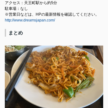
アクセス：天王町駅から約
5
分
駐車場：なし
※営業日などは、
HP
の最新情報を確認してください。
http://www.dreamsjapan.com/
まとめ