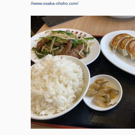
//www.osaka-ohsho.com/