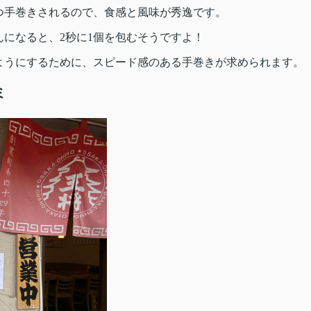
つ手巻きされるので、食感と風味が秀逸です。
になると、2秒に1個を包むそうですよ！
ようにするために、スピード感のある手巻きが求められます。
ミ