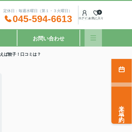
：00 定休日：毎週水曜日（第１・３火曜日）
0
045-594-6613
ログイン
お気に入り
お問い合わせ
えば餃子！口コミは？
来店予約