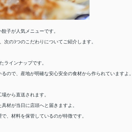
い餃子が人気メニューです。
、次の3つのこだわりについてご紹介します。
ったラインナップです。
いるので、産地が明確な安心安全の食材から作られていますよ
工場から直送されます。
た具材が当日に店頭へと届きますよ。
理で、材料を保管しているのが特徴です。