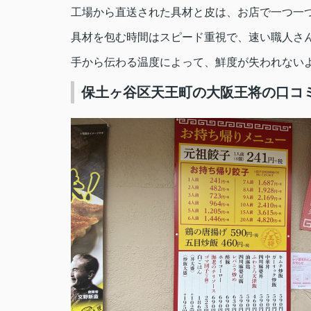
工場から直送された具材と皮は、お店で一つ一
具材を包む時間はスピード重視で、速い職人さん
手から伝わる温度によって、鮮度が失われない
保土ヶ谷区天王町の大阪王将の口コ