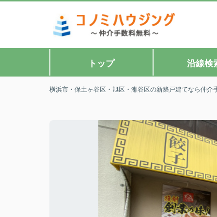
トップ
沿線検
横浜市・保土ヶ谷区・旭区・瀬谷区の新築戸建てなら仲介