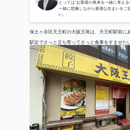
とっては“お客様の将来を一緒に考える
一緒に想像しながら最適な住まいをご
い。
保土ヶ谷区天王町の大阪王将は、天王町駅前に
駅近でさっと立ち寄ってさっと食事をすませた