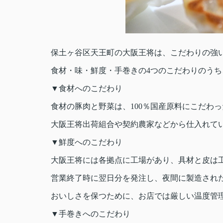
保土ヶ谷区天王町の大阪王将は、こだわりの強
食材・味・鮮度・手巻きの4つのこだわりのうち
▼食材へのこだわり
食材の豚肉と野菜は、100％国産原料にこだわ
大阪王将出荷組合や契約農家などから仕入れて
▼鮮度へのこだわり
大阪王将には各拠点に工場があり、具材と皮は
営業終了時に翌日分を発注し、夜間に製造され
おいしさを保つために、お店では厳しい温度管
▼手巻きへのこだわり