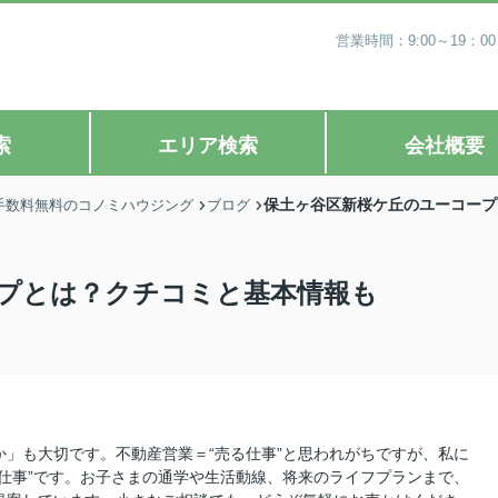
営業時間：9:00～19
索
エリア検索
会社概要
保土ヶ谷区新桜ケ丘のユーコープ
手数料無料のコノミハウジング
ブログ
プとは？クチコミと基本情報も
」も大切です。不動産営業＝“売る仕事”と思われがちですが、私に
仕事”です。お子さまの通学や生活動線、将来のライフプランまで、