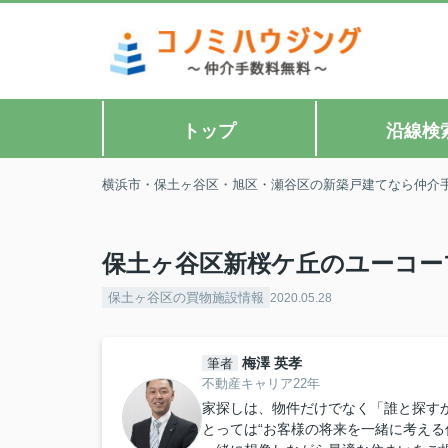
トップ
沿線検
横浜市・保土ヶ谷区・旭区・瀬谷区の新築戸建てなら仲介
保土ヶ谷区新桜ケ丘のユーコー
保土ヶ谷区の買物施設情報
2020.05.28
梅澤 英孝
筆者
不動産キャリア22年
家探しは、物件だけでなく「誰と探すか
とっては“お客様の将来を一緒に考える