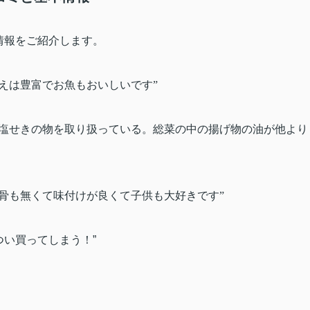
情報をご紹介します。
えは豊富でお魚もおいしいです”
無塩せきの物を取り扱っている。総菜の中の揚げ物の油が他より
骨も無くて味付けが良くて子供も大好きです”
つい買ってしまう！
”