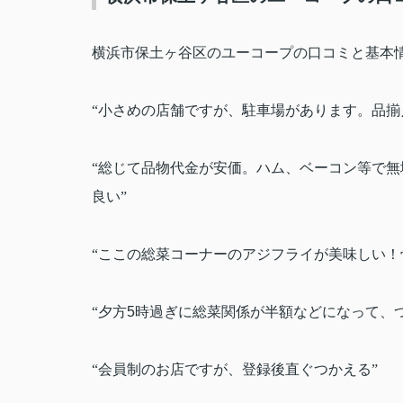
横浜市保土ヶ谷区のユーコープの口コミと基本
“小さめの店舗ですが、駐車場があります。品揃
“総じて品物代金が安価。ハム、ベーコン等で
良い”
“ここの総菜コーナーのアジフライが美味しい！
“夕方
5
時過ぎに総菜関係が半額などになって、
“会員制のお店ですが、登録後直ぐつかえる”