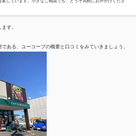
提案しています。小さなご相談でも、どうぞ気軽にお声かけくださ
します。
態である、ユーコープの概要と口コミをみていきましょう。