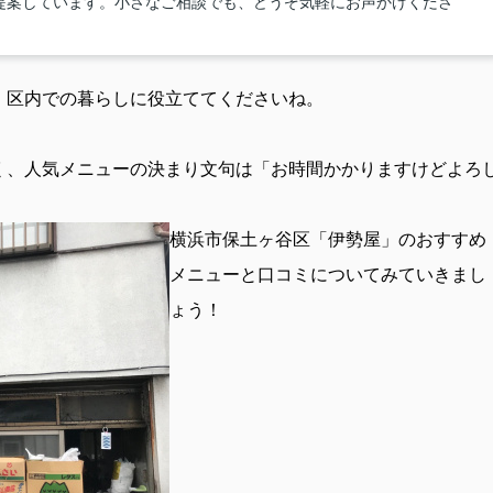
提案しています。小さなご相談でも、どうぞ気軽にお声かけくださ
、区内での暮らしに役立ててくださいね。
く、人気メニューの決まり文句は「お時間かかりますけどよろ
横浜市保土ヶ谷区「伊勢屋」のおすすめ
メニューと口コミについてみていきまし
ょう！