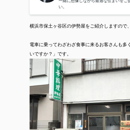
一緒に想像しながら最適な住まいをご
い。
横浜市保土ヶ谷区
の伊勢屋をご紹介しますので
電車に乗ってわざわざ食事に来るお客さんも多
いですか？」です。