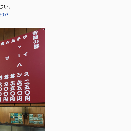
さい。
607/