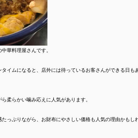
の中華料理屋さんです。
ンタイムになると、店外には待っているお客さんができる日も
がら柔らかい噛み応えに人気があります。
感たっぷりながら、お財布にやさしい価格も人気の理由かもし