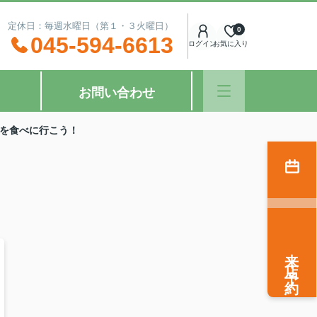
：00 定休日：毎週水曜日（第１・３火曜日）
0
045-594-6613
ログイン
お気に入り
お問い合わせ
を食べに行こう！
来店予約