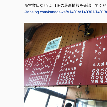
※営業日などは、
HP
の最新情報を確認してくだ
//tabelog.com/kanagawa/A1401/A140301/14013