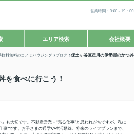
営業時間：9:00～19
索
エリア検索
会社概要
保土ヶ谷区星川の伊勢屋のかつ丼
手数料無料のコノミハウジング
ブログ
丼を食べに行こう！
」も大切です。不動産営業＝“売る仕事”と思われがちですが、私に
仕事”です。お子さまの通学や生活動線、将来のライフプランまで、