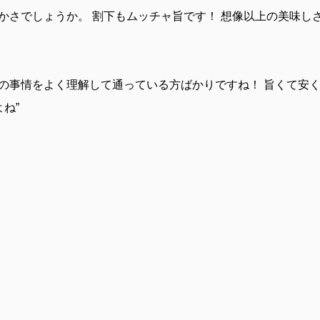
かさでしょうか。 割下もムッチャ旨です！ 想像以上の美味し
の事情をよく理解して通っている方ばかりですね！ 旨くて安
よね
”