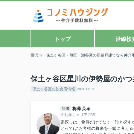
トップ
沿線検
横浜市・保土ヶ谷区・旭区・瀬谷区の新築戸建てなら仲介
保土ヶ谷区星川の伊勢屋のかつ
保土ヶ谷区の飲食店情報
2020.06.20
梅澤 英孝
筆者
不動産キャリア22年
家探しは、物件だけでなく「誰と探すか
とっては“お客様の将来を一緒に考える