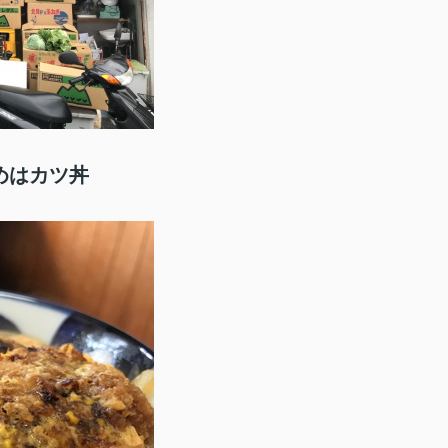
めはカツ丼