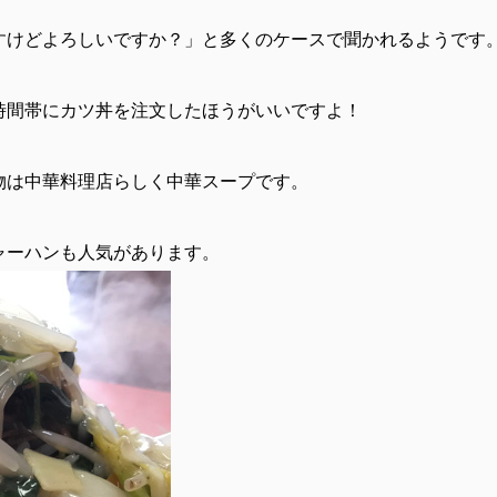
すけどよろしいですか？」と多くのケースで聞かれるようです
時間帯にカツ丼を注文したほうがいいですよ！
物は中華料理店らしく中華スープです。
ャーハンも人気があります。