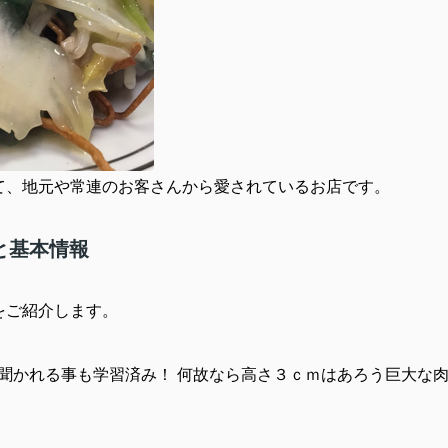
て、地元や常連のお客さんから愛されているお店です。
と基本情報
をご紹介します。
聞かれる事も学習済み！ 何故なら高さ３ｃｍはあろう巨大な