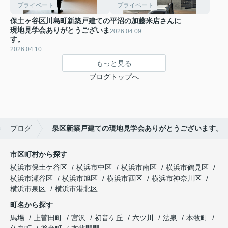
プライベート
プライベート
保土ヶ谷区川島町新築戸建ての
平沼の加藤米店さんに
現地見学会ありがとうございま
2026.04.09
す。
2026.04.10
もっと見る
ブログトップへ
ブログ
泉区新築戸建ての現地見学会ありがとうございます。
市区町村から探す
横浜市保土ケ谷区
横浜市中区
横浜市南区
横浜市鶴見区
横浜市瀬谷区
横浜市旭区
横浜市西区
横浜市神奈川区
横浜市泉区
横浜市港北区
町名から探す
馬場
上菅田町
宮沢
初音ケ丘
六ツ川
法泉
本牧町