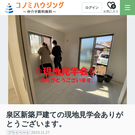
0
ログイン
お気に入り
泉区新築戸建ての現地見学会ありが
とうございます。
プライベート
2023.11.27