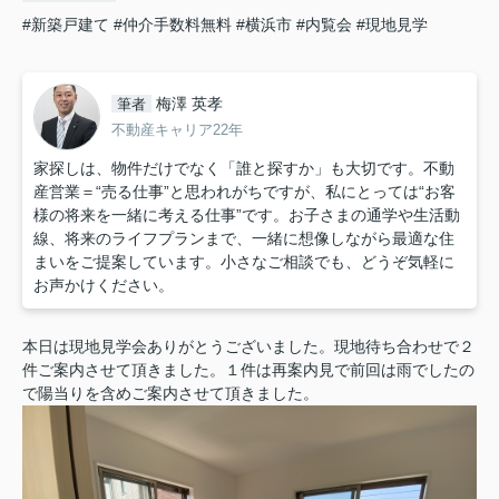
#新築戸建て
#仲介手数料無料
#横浜市
#内覧会
#現地見学
梅澤 英孝
筆者
不動産キャリア22年
家探しは、物件だけでなく「誰と探すか」も大切です。不動
産営業＝“売る仕事”と思われがちですが、私にとっては“お客
様の将来を一緒に考える仕事”です。お子さまの通学や生活動
線、将来のライフプランまで、一緒に想像しながら最適な住
まいをご提案しています。小さなご相談でも、どうぞ気軽に
お声かけください。
本日は現地見学会ありがとうございました。現地待ち合わせで２
件ご案内させて頂きました。１件は再案内見で前回は雨でしたの
で陽当りを含めご案内させて頂きました。