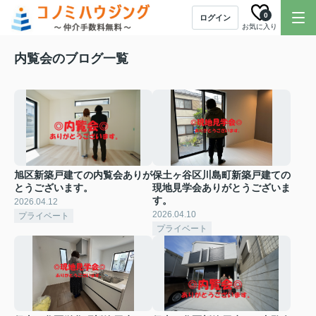
0
ログイン
お気に入り
内覧会のブログ一覧
旭区新築戸建ての内覧会ありが
保土ヶ谷区川島町新築戸建ての
とうございます。
現地見学会ありがとうございま
す。
2026.04.12
2026.04.10
プライベート
プライベート