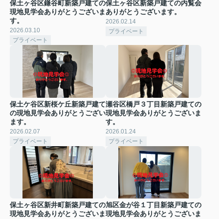
保土ヶ谷区鎌谷町新築戸建ての
保土ヶ谷区新築戸建ての内覧会
現地見学会ありがとうございま
ありがとうございます。
す。
2026.02.14
2026.03.10
プライベート
プライベート
保土ケ谷区新桜ケ丘新築戸建て
瀬谷区橋戸３丁目新築戸建ての
の現地見学会ありがとうござい
現地見学会ありがとうございま
ます。
す。
2026.02.07
2026.01.24
プライベート
プライベート
保土ヶ谷区新井町新築戸建ての
旭区金が谷１丁目新築戸建ての
現地見学会ありがとうございま
現地見学会ありがとうございま