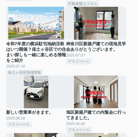
不動産購入コラム
令和7年度の横浜駐屯地納涼祭
神奈川区新築戸建ての現地見学
はいつ開催？保土ヶ谷区での住
会ありがとうございます。
まい探しも一緒に楽しめる情報
2025.07.07
をご紹介
プライベート
2025.07.10
保土ヶ谷区地域情報
新しい営業車がきます。
旭区新築戸建ての内覧会に行っ
てきました。
2025.06.18
2025.06.08
プライベート
プライベート