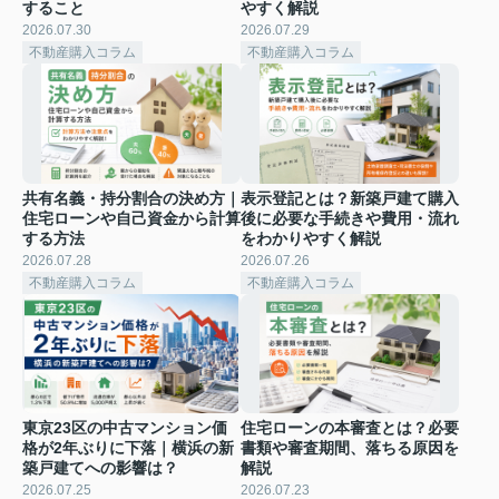
すること
やすく解説
2026.07.30
2026.07.29
不動産購入コラム
不動産購入コラム
共有名義・持分割合の決め方｜
表示登記とは？新築戸建て購入
住宅ローンや自己資金から計算
後に必要な手続きや費用・流れ
する方法
をわかりやすく解説
2026.07.28
2026.07.26
不動産購入コラム
不動産購入コラム
東京23区の中古マンション価
住宅ローンの本審査とは？必要
格が2年ぶりに下落｜横浜の新
書類や審査期間、落ちる原因を
築戸建てへの影響は？
解説
2026.07.25
2026.07.23