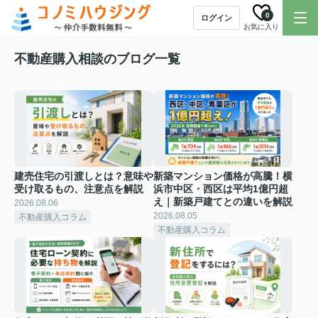
0
ログイン
お気に入り
不動産購入相談のブログ一覧
建売住宅の引渡しとは？意味や
新築マンション価格が高騰！横
受け取るもの、注意点を解説
浜市中区・西区は平均1億円超
え｜新築戸建てとの違いを解説
2026.08.06
2026.08.05
不動産購入コラム
不動産購入コラム