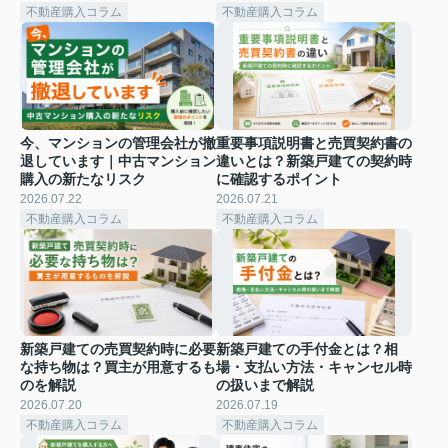
不動産購入コラム
不動産購入コラム
今、マンションの管理会社が撤
重要事項説明書と売買契約書の
退しています｜中古マンション
違いとは？新築戸建ての契約時
購入の新たなリスク
に確認するポイント
2026.07.22
2026.07.21
不動産購入コラム
不動産購入コラム
新築戸建ての売買契約時に必要
新築戸建ての手付金とは？相
な持ち物は？買主が用意するも
場・支払い方法・キャンセル時
のを解説
の扱いまで解説
2026.07.20
2026.07.19
不動産購入コラム
不動産購入コラム