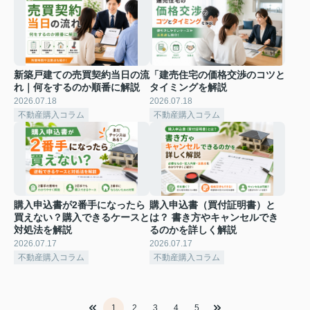
新築戸建ての売買契約当日の流
「建売住宅の価格交渉のコツと
れ｜何をするのか順番に解説
タイミングを解説
2026.07.18
2026.07.18
不動産購入コラム
不動産購入コラム
購入申込書が2番手になったら
購入申込書（買付証明書）と
買えない？購入できるケースと
は？ 書き方やキャンセルでき
対処法を解説
るのかを詳しく解説
2026.07.17
2026.07.17
不動産購入コラム
不動産購入コラム
1
2
3
4
5