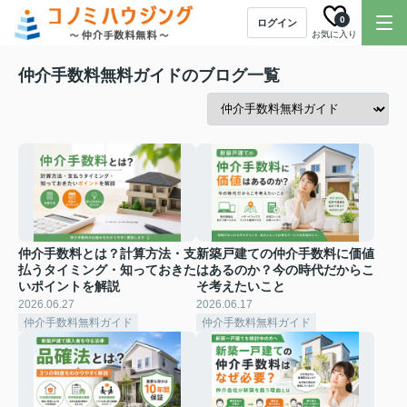
0
ログイン
お気に入り
仲介手数料無料ガイドのブログ一覧
仲介手数料とは？計算方法・支
新築戸建ての仲介手数料に価値
払うタイミング・知っておきた
はあるのか？今の時代だからこ
いポイントを解説
そ考えたいこと
2026.06.27
2026.06.17
仲介手数料無料ガイド
仲介手数料無料ガイド