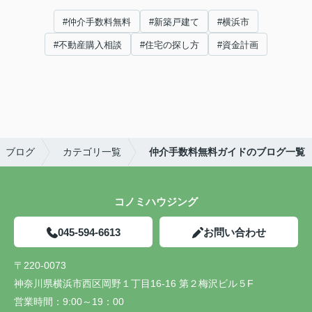
#仲介手数料無料
#新築戸建て
#横浜市
#不動産購入相談
#住宅の探し方
#資金計画
ブログ
カテゴリ一覧
仲介手数料無料ガイドのブログ一覧
コノミハウジング
045-594-6613
お問い合わせ
〒220-0073
神奈川県横浜市西区岡野１丁目16-16 第２梅沢ビル５F
営業時間：
9:00～19：00