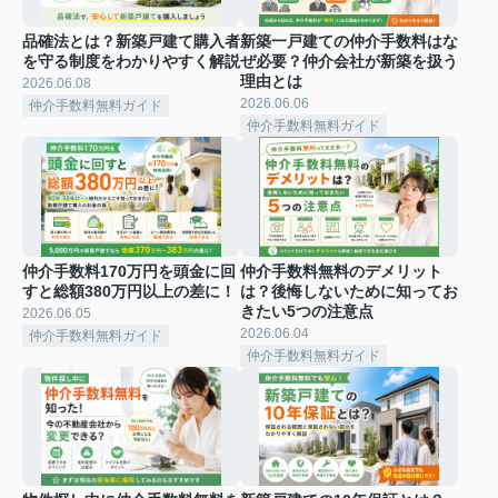
品確法とは？新築戸建て購入者
新築一戸建ての仲介手数料はな
を守る制度をわかりやすく解説
ぜ必要？仲介会社が新築を扱う
理由とは
2026.06.08
2026.06.06
仲介手数料無料ガイド
仲介手数料無料ガイド
仲介手数料170万円を頭金に回
仲介手数料無料のデメリット
すと総額380万円以上の差に！
は？後悔しないために知ってお
きたい5つの注意点
2026.06.05
2026.06.04
仲介手数料無料ガイド
仲介手数料無料ガイド