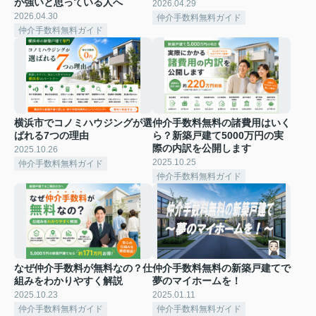
が強いと思っている人へ
2026.04.29
2026.04.30
仲介手数料無料ガイド
仲介手数料無料ガイド
横浜市でコノミハウジングが選
仲介手数料無料の諸費用はいく
ばれる7つの理由
ら？新築戸建て5000万円の実
際の内訳を公開します
2025.10.26
2025.10.25
仲介手数料無料ガイド
仲介手数料無料ガイド
なぜ仲介手数料が無料なの？仕
仲介手数料無料の新築戸建てで
組みをわかりやすく解説
夢のマイホームを！
2025.10.23
2025.01.11
仲介手数料無料ガイド
仲介手数料無料ガイド