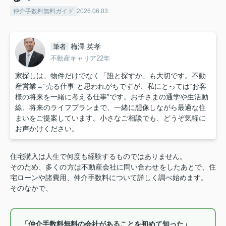
仲介手数料無料ガイド
2026.06.03
梅澤 英孝
筆者
不動産キャリア22年
家探しは、物件だけでなく「誰と探すか」も大切です。不動
産営業＝“売る仕事”と思われがちですが、私にとっては“お客
様の将来を一緒に考える仕事”です。お子さまの通学や生活動
線、将来のライフプランまで、一緒に想像しながら最適な住
まいをご提案しています。小さなご相談でも、どうぞ気軽に
お声かけください。
住宅購入は人生で何度も経験するものではありません。
そのため、多くの方は不動産会社に問い合わせをしたあとで、住
宅ローンや諸費用、仲介手数料について詳しく調べ始めます。
そのなかで、
「仲介手数料無料の会社があることを初めて知った」