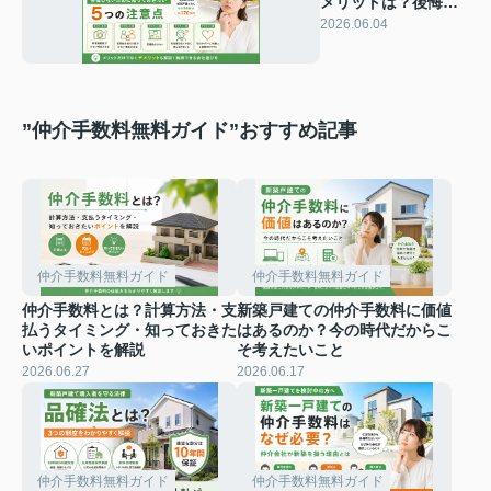
メリットは？後悔し
ないために知ってお
2026.06.04
きたい5つの注意点
”仲介手数料無料ガイド”おすすめ記事
仲介手数料無料ガイド
仲介手数料無料ガイド
仲介手数料とは？計算方法・支
新築戸建ての仲介手数料に価値
払うタイミング・知っておきた
はあるのか？今の時代だからこ
いポイントを解説
そ考えたいこと
2026.06.27
2026.06.17
仲介手数料無料ガイド
仲介手数料無料ガイド