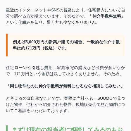
最近はインターネットやSNSの普及により、住宅購入について自
分で調べる方が増えています。
そのなかで、
「仲介手数料無料」
という仕組みを知り、驚く方も少なくありません。
例えば5,000万円の新築戸建ての場合、一般的な仲介手数
料は約171万円（税込）です。
住宅ローンや引越し費用、家具家電の購入など出費が多いなか
で、171万円という金額は決して小さくありません。
そのため、
「同じ物件なのに仲介手数料が無料になるなら相談してみたい」
と考えるのは自然なことです。
実際に当社へも、SUUMOで見つ
けた物件、他社から紹介された物件、現地販売会で見た物件につ
いてご相談をいただいております。
まずは現在の担当者に相談してみるのもお