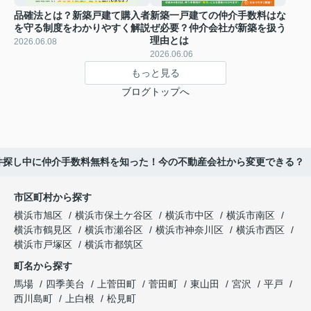
品確法とは？新築戸建て購入者
新築一戸建ての仲介手数料はな
を守る制度をわかりやすく解説
ぜ必要？仲介会社が新築を扱う
理由とは
2026.06.08
2026.06.06
もっと見る
ブログトップへ
件探し中に仲介手数料無料を知った！今の不動産会社から変更できる？
市区町村から探す
横浜市旭区
横浜市保土ケ谷区
横浜市中区
横浜市南区
横浜市鶴見区
横浜市瀬谷区
横浜市神奈川区
横浜市西区
横浜市戸塚区
横浜市都筑区
町名から探す
馬場
四季美台
上菅田町
菅田町
東山田
宮沢
平戸
西川島町
上白根
松見町