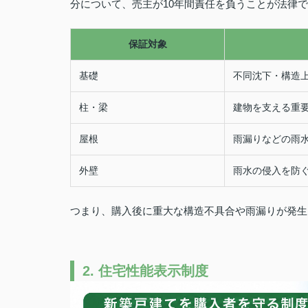
分について、売主が10年間責任を負うことが法律
保証対象
基礎
不同沈下・構造
柱・梁
建物を支える重
屋根
雨漏りなどの雨
外壁
雨水の侵入を防
つまり、購入後に重大な構造不具合や雨漏りが発生
2. 住宅性能表示制度