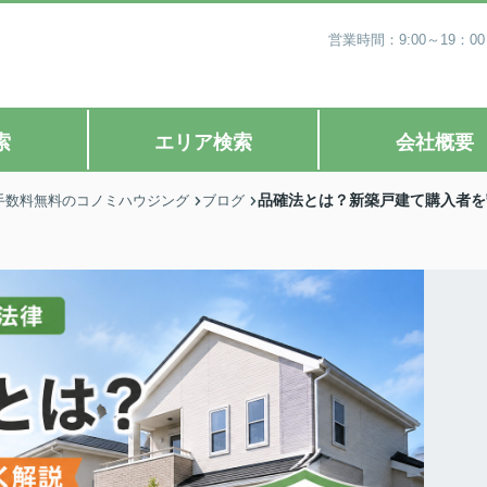
営業時間：9:00～19
索
エリア検索
会社概要
品確法とは？新築戸建て購入者を
手数料無料のコノミハウジング
ブログ