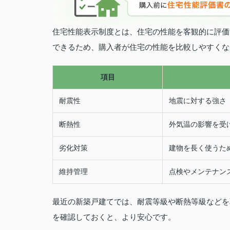
住宅性能表示制度とは、住宅の性能を客観的に評価
できるため、購入者が住宅の性能を比較しやすくな
項目
耐震性
地震に対する強さ
断熱性
外気温の影響を受
劣化対策
建物を長く使うた
維持管理
点検やメンテナン
最近の新築戸建てでは、耐震等級や断熱等級などを
を確認しておくと、より安心です。