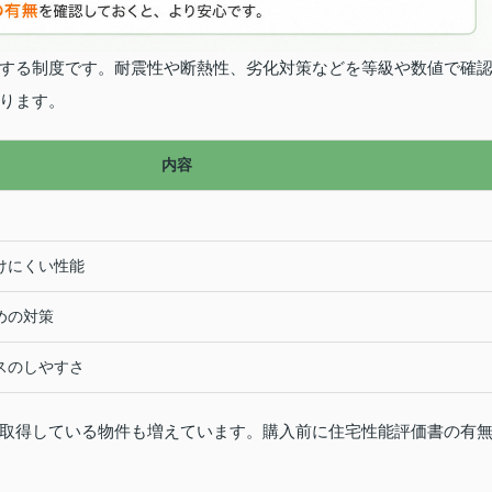
する制度です。耐震性や断熱性、劣化対策などを等級や数値で確
ります。
内容
けにくい性能
めの対策
スのしやすさ
取得している物件も増えています。購入前に住宅性能評価書の有