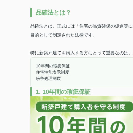
品確法とは？
品確法とは、正式には「住宅の品質確保の促進等に
目的として制定された法律です。
特に新築戸建てを購入する方にとって重要なのは、
10年間の瑕疵保証
住宅性能表示制度
紛争処理制度
1. 10年間の瑕疵保証