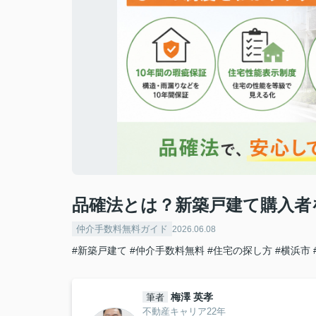
品確法とは？新築戸建て購入者
仲介手数料無料ガイド
2026.06.08
#新築戸建て
#仲介手数料無料
#住宅の探し方
#横浜市
梅澤 英孝
筆者
不動産キャリア22年