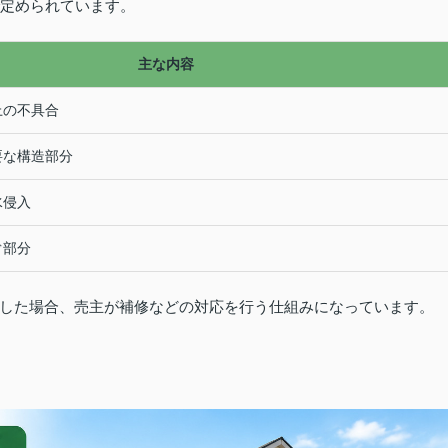
で定められています。
主な内容
上の不具合
要な構造部分
水侵入
ぐ部分
した場合、売主が補修などの対応を行う仕組みになっています。