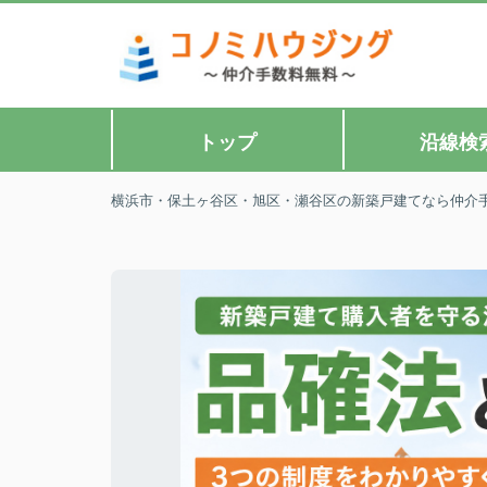
トップ
沿線検
横浜市・保土ヶ谷区・旭区・瀬谷区の新築戸建てなら仲介