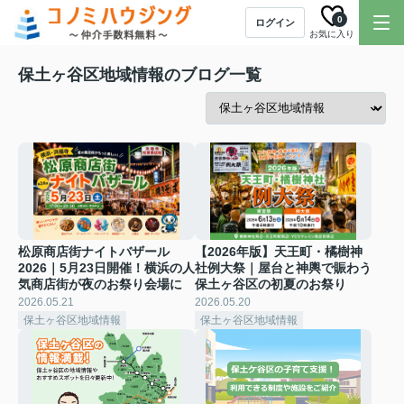
0
ログイン
お気に入り
保土ヶ谷区地域情報のブログ一覧
松原商店街ナイトバザール
【2026年版】天王町・橘樹神
2026｜5月23日開催！横浜の人
社例大祭｜屋台と神輿で賑わう
気商店街が夜のお祭り会場に
保土ヶ谷区の初夏のお祭り
2026.05.21
2026.05.20
保土ヶ谷区地域情報
保土ヶ谷区地域情報