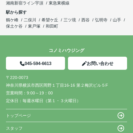
湘南新宿ライン宇須
東急東横線
駅から探す
鶴ケ峰
二俣川
希望ケ丘
三ツ境
西谷
弘明寺
山手
保土ケ谷
東戸塚
和田町
コノミハウジング
045-594-6613
お問い合わせ
〒220-0073
神奈川県横浜市西区岡野１丁目16-16 第２梅沢ビル５F
営業時間：
9:00～19：00
定休日：
毎週水曜日（第１・３火曜日）
トップページ
スタッフ