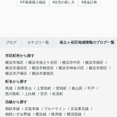
#不動産購入相談
#住宅の探し方
#資金計画
ブログ
カテゴリ一覧
保土ヶ谷区地域情報のブログ一覧
市区町村から探す
横浜市旭区
横浜市保土ケ谷区
横浜市中区
横浜市南区
横浜市瀬谷区
横浜市鶴見区
横浜市神奈川区
横浜市西区
横浜市戸塚区
横浜市都筑区
町名から探す
馬場
四季美台
上菅田町
菅田町
東山田
平戸
西川島町
上白根
宮沢
松見町
沿線から探す
相鉄本線
京急本線
ブルーライン
京浜東北線
相鉄いずみ野線
横浜線
根岸線
横須賀線